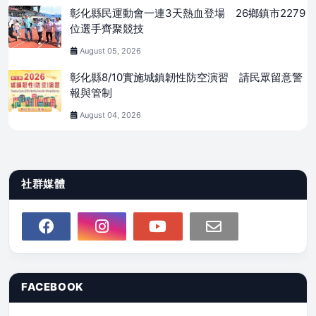
彰化縣民運動會一連3天熱血登場 26鄉鎮市2279
位選手齊聚競技
August 05, 2026
彰化縣8/10實施城鎮韌性防空演習 請民眾留意警
報與管制
August 04, 2026
社群媒體
FACEBOOK