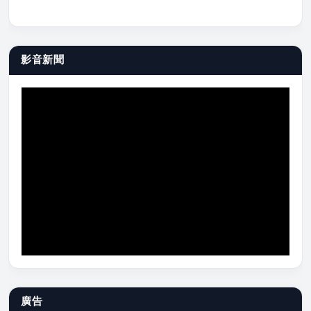
影音新聞
廣告