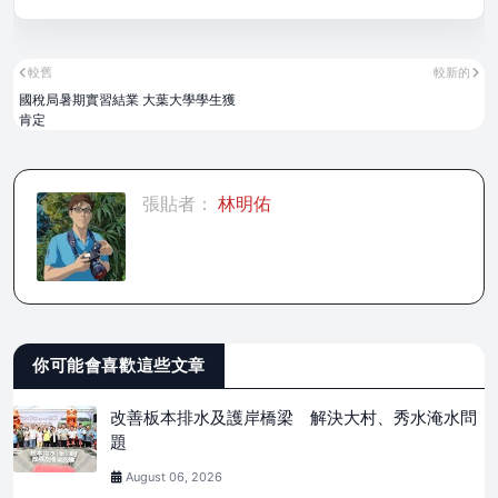
較舊
較新的
國稅局暑期實習結業 大葉大學學生獲
肯定
張貼者：
林明佑
你可能會喜歡這些文章
改善板本排水及護岸橋梁 解決大村、秀水淹水問
題
August 06, 2026