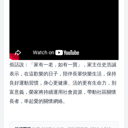
俗話說：「家有一老，如有一寶」，家主任史浩誠
表示，在這歡樂的日子，陪伴長輩快樂生活，保持
良好運動習慣，身心更健康、活的更有生命力，別
富意義，榮家將持續運用社會資源，帶動社區關懷
長者，串起愛的關懷網絡。