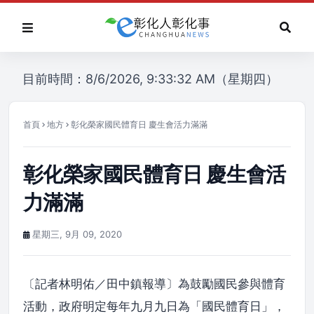
目前時間：8/6/2026, 9:33:32 AM（星期四）
首頁
地方
彰化榮家國民體育日 慶生會活力滿滿
彰化榮家國民體育日 慶生會活
力滿滿
星期三, 9月 09, 2020
〔記者林明佑／田中鎮報導〕為鼓勵國民參與體育
活動，政府明定每年九月九日為「國民體育日」，