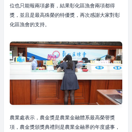
位也只能報兩項參賽，結果彰化區漁會兩項都得
獎，並且是最高殊榮的特優獎，再次感謝大家對彰
化區漁會的支持。
農業處表示，農金獎是農業金融體系最高榮譽獎
項，農金獎頒獎典禮則是農業金融界的年度盛事，