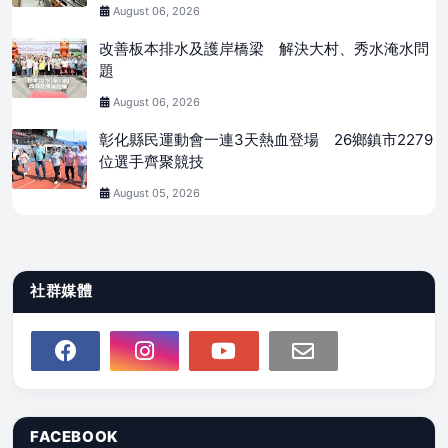
August 06, 2026
改善板本排水及護岸橋梁 解決大村、秀水淹水問
題
August 06, 2026
彰化縣民運動會一連3天熱血登場 26鄉鎮市2279
位選手齊聚競技
August 05, 2026
社群媒體
FACEBOOK