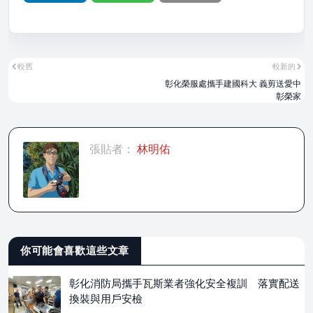
較舊
較新的
彰化榮服處攜手建國科大 義剪送愛中
彰榮家
張貼者：
林明佑
你可能會喜歡這些文章
彰化消防局攜手瓦斯業者強化安全複訓 落實配送
換裝與用戶安檢