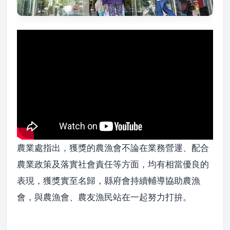
農業處指出，獲獎的農漁會不論在業務營運、配合
農業政策及落實社會責任等方面，均有相當優良的
表現，獲獎實至名歸，縣府會持續輔導協助農漁
會，與農漁會、農友漁民站在一起努力打拚。