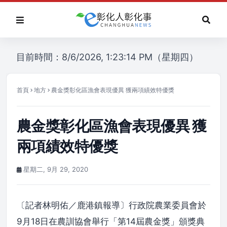
目前時間：8/6/2026, 1:23:14 PM（星期四）
首頁
地方
農金獎彰化區漁會表現優異 獲兩項績效特優獎
農金獎彰化區漁會表現優異 獲
兩項績效特優獎
星期二, 9月 29, 2020
〔記者林明佑／鹿港鎮報導〕行政院農業委員會於
9月18日在農訓協會舉行「第14屆農金獎」頒獎典