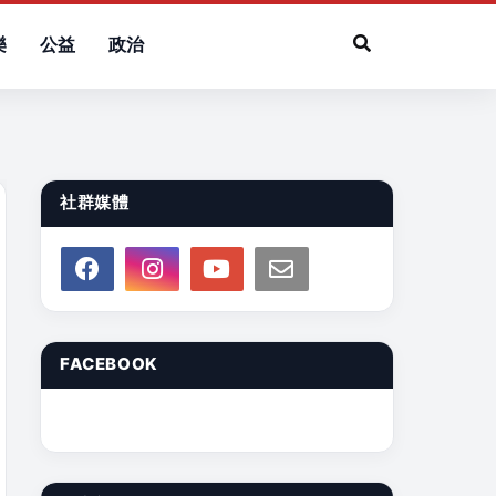
樂
公益
政治
社群媒體
FACEBOOK