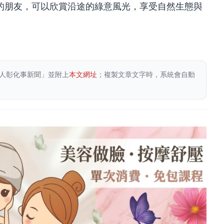
的朋友，可以欣賞沿途的綠意風光，享受自然生態與
人彰化事新聞」並附上
本文網址
；複製文章文字時，系統會自動