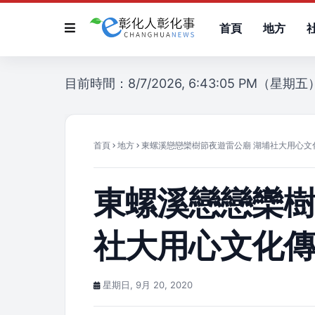
首頁
地方
目前時間：8/7/2026, 6:43:05 PM（星期五
首頁
地方
東螺溪戀戀欒樹節夜遊雷公廟 湖埔社大用心文
東螺溪戀戀欒樹
社大用心文化
星期日, 9月 20, 2020