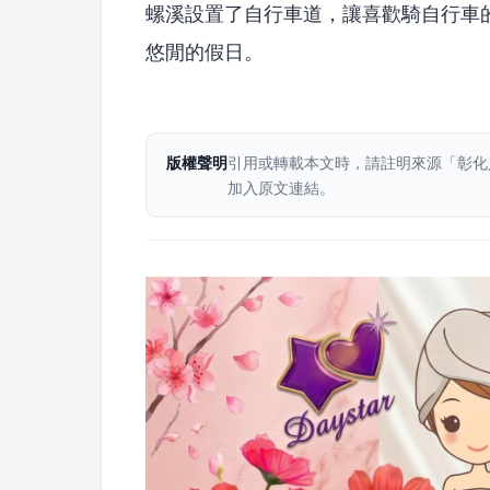
螺溪設置了自行車道，讓喜歡騎自行車
悠閒的假日。
版權聲明
引用或轉載本文時，請註明來源「彰化
加入原文連結。