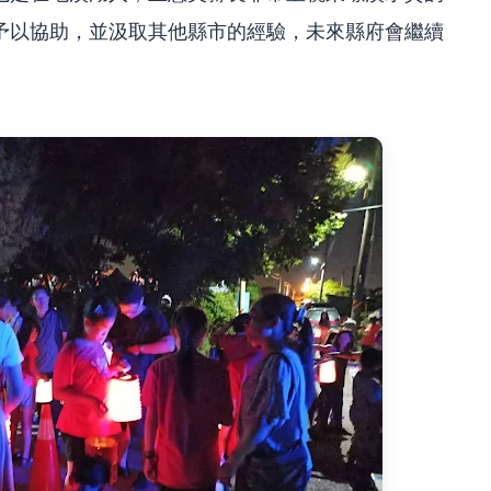
予以協助，並汲取其他縣市的經驗，未來縣府會繼續