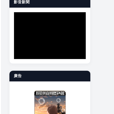
影音新聞
廣告