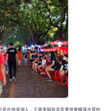
也是在地溪湖人，王惠美縣長非常重視東螺溪水質的