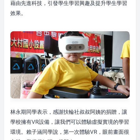
藉由先進科技，引發學生學習興趣及提升學生學習
效果。
林永期同學表示，感謝扶輪社叔叔阿姨的捐贈，讓
學校擁有VR設備，讓我們可以體驗虛擬實境的學習
環境。賴子涵同學說，第一次體驗VR，眼前畫面很