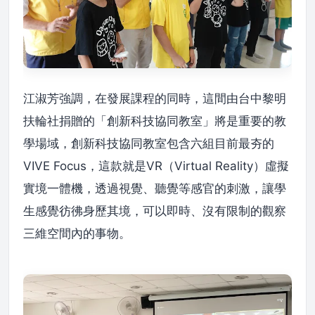
江淑芳強調，在發展課程的同時，這間由台中黎明
扶輪社捐贈的「創新科技協同教室」將是重要的教
學場域，創新科技協同教室包含六組目前最夯的
VIVE Focus，這款就是VR（Virtual Reality）虛擬
實境一體機，透過視覺、聽覺等感官的刺激，讓學
生感覺彷彿身歷其境，可以即時、沒有限制的觀察
三維空間內的事物。