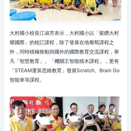
大村國小校長江淑芳表示，大村國小以「紫鑽大村
耀國際」的校訂課程，除了發展在地葡萄課程之
外，同時積極推動與國外的國際教育交流課程，舉
凡「智慧教育」、「機關王智能積木課程」，更有
「STEAM運算思維教育」發展Scratch、Brain Go
智能車等課程。