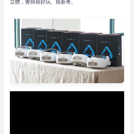
立體，覺得很好玩、很新奇。