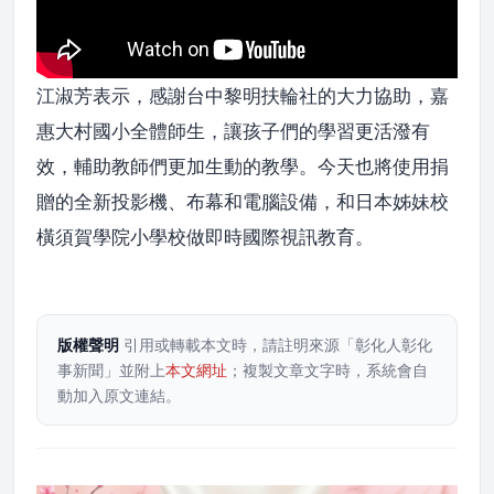
江淑芳表示，感謝台中黎明扶輪社的大力協助，嘉
惠大村國小全體師生，讓孩子們的學習更活潑有
效，輔助教師們更加生動的教學。今天也將使用捐
贈的全新投影機、布幕和電腦設備，和日本姊妹校
橫須賀學院小學校做即時國際視訊教育。
版權聲明
引用或轉載本文時，請註明來源「彰化人彰化
事新聞」並附上
本文網址
；複製文章文字時，系統會自
動加入原文連結。