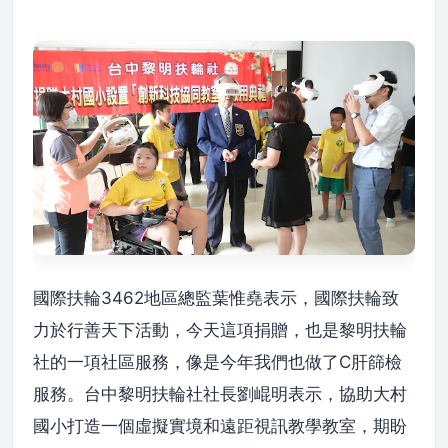
國際扶輪3462地區總監葉惟堯表示，國際扶輪致
力於行善天下活動，今天這項捐贈，也是黎明扶輪
社的一項社區服務，像是今年我們也做了C肝篩檢
服務。台中黎明扶輪社社長劉崐明表示，協助大村
國小打造一個虛擬實境和遠距視訊教學教室，期盼