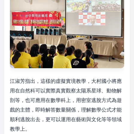
江淑芳指出，這樣的虛擬實境教學，大村國小將應
用在自然科可以實際真實觀察太陽系星球、動物解
剖等，也可應用在數學科上，用密室逃脫方式為遊
戲的主體，即時解答數量關係，理解數學公式才能
順利逃脫出去，更可以運用在藝術與文化等等領域
教學上。