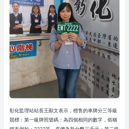
彰化監理站站長王顯文表示，標售的車牌分三等級
競標：第一級牌照號碼：為四個相同的數字，俗稱