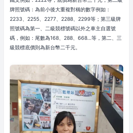
鐵支例如：2222等，底價為新台幣三千元；第二級
牌照號碼：為前小後大重複對稱的數字例如：
2233、2255、2277、2288、2299等；第三級牌
照號碼為第一、二級競標號碼以外之車主自選號
碼，例如：尾數為168、288、668…等，第二、三
級競標底價則為新台幣二千元。