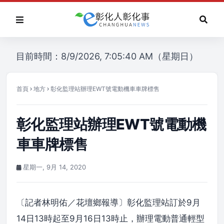
目前時間：8/9/2026, 7:05:40 AM（星期日）
首頁
地方
彰化監理站辦理EWT號電動機車車牌標售
彰化監理站辦理EWT號電動機
車車牌標售
星期一, 9月 14, 2020
〔記者林明佑／花壇鄉報導〕彰化監理站訂於9月
14日13時起至9月16日13時止，辦理電動普通輕型