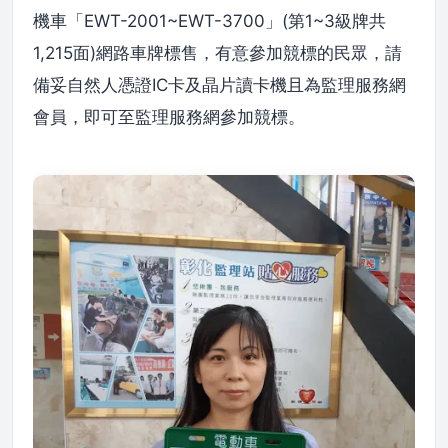
機車「EWT-2001~EWT-3700」(第1~3級牌共
1,215面)網路車牌標售，有意參加競標的民眾，請
備妥自然人憑證IC卡及晶片讀卡機且為監理服務網
會員，即可至監理服務網參加競標。