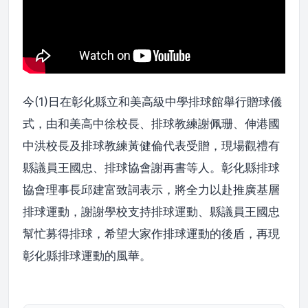
今(1)日在彰化縣立和美高級中學排球館舉行贈球儀
式，由和美高中徐校長、排球教練謝佩珊、伸港國
中洪校長及排球教練黃健倫代表受贈，現場觀禮有
縣議員王國忠、排球協會謝再書等人。彰化縣排球
協會理事長邱建富致詞表示，將全力以赴推廣基層
排球運動，謝謝學校支持排球運動、縣議員王國忠
幫忙募得排球，希望大家作排球運動的後盾，再現
彰化縣排球運動的風華。