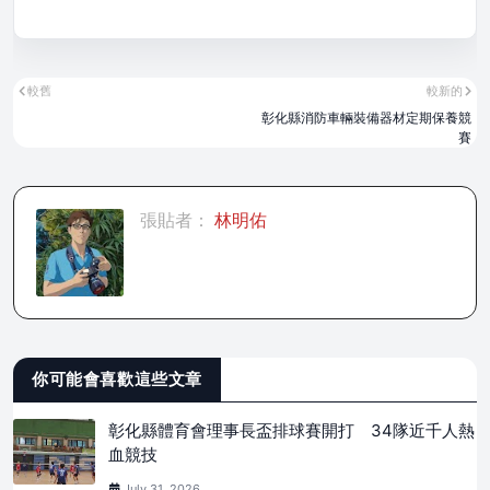
較舊
較新的
彰化縣消防車輛裝備器材定期保養競
賽
張貼者：
林明佑
你可能會喜歡這些文章
彰化縣體育會理事長盃排球賽開打 34隊近千人熱
血競技
July 31, 2026