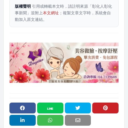
版權聲明
引用或轉載本文時，請註明來源「彰化人彰化
事新聞」並附上
本文網址
；複製文章文字時，系統會自
動加入原文連結。