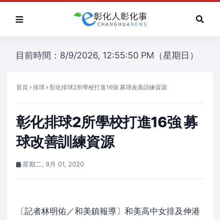
目前時間：8/9/2026, 12:55:50 PM（星期日）
首頁
排球
彰化排球2所學校打進16強 募球改善訓練資源
彰化排球2所學校打進16強 募
球改善訓練資源
星期二, 9月 01, 2020
〔記者林明佑／和美鎮報導〕和美高中女排及伸港