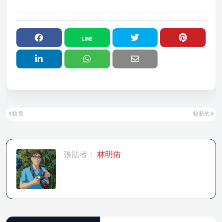
較舊
較新的
張貼者：
林明佑