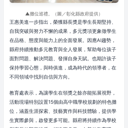
▲攤位巡禮。（圖／彰化縣政府提供）
王惠美進一步指出，榮獲縣長獎是學生長期堅持、
自我突破與努力不懈的成果，多元獎項更象徵學生
在品格、態度與能力上的全面發展。因應AI趨勢，
縣府持續推動多元教育與全人發展，幫助每位孩子
面對問題、解決問題、發揮自身天賦。也期許孩子
保持學習心態，與時俱進，成為時代的領導者，在
不同領域中找到自信與方向。
教育處表示，為讓學生在領獎之餘亦能拓展視野，
活動現場特別設置15個由高中職學校規劃的特色攤
位，涵蓋生涯探索、技藝實作與科技體驗，提供學
生實際參與，啟發更多可能。縣府將持續作為學校