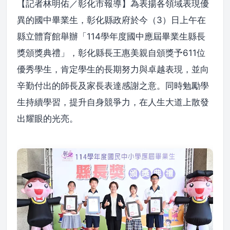
【記者林明佑／彰化市報導】為表揚各領域表現優
異的國中畢業生，彰化縣政府於今（3）日上午在
縣立體育館舉辦「114學年度國中應屆畢業生縣長
獎頒獎典禮」，彰化縣長王惠美親自頒獎予611位
優秀學生，肯定學生的長期努力與卓越表現，並向
辛勤付出的師長及家長表達感謝之意。同時勉勵學
生持續學習，提升自身競爭力，在人生大道上散發
出耀眼的光亮。