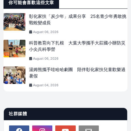
你可能會喜歡這些文章
彰化家扶「炭少年」成果分享 25名青少年勇敢挑
戰蛻變成長
August 06, 2026
科普教育向下扎根 大葉大學攜手大莊國小辦防災
小尖兵科學營
August 06, 2026
湯姆熊攜手哇哈哈劇團 陪伴彰化家扶兒童歡樂過
暑假
August 04, 2026
社群媒體