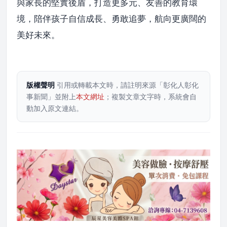
與家長的堅實後盾，打造更多元、友善的教育環
境，陪伴孩子自信成長、勇敢追夢，航向更廣闊的
美好未來。
版權聲明
引用或轉載本文時，請註明來源「彰化人彰化
事新聞」並附上
本文網址
；複製文章文字時，系統會自
動加入原文連結。