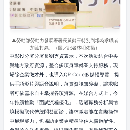
▲勞動部勞動力發展署署長黃齡玉特別到場為求職者
加油打氣。（圖／記者林明佑攝）
中彰投分署分署長劉秀貞表示，本次活動結合中央
與地方政府資源，整合多項身障就業支持服務，現
場除企業徵才外，也導入QR Code多媒體導覽，提
供手語影片與語音說明，落實資訊無障礙，讓求職
者可依需求自主掌握各項資源。在媒合方式上，今
年持續推動「面試流程優化」，透過職務分析與情
境模擬取代傳統問答面談，讓求職者能在實際操作
中展現能力，也協助企業更精準評估人職適配性。