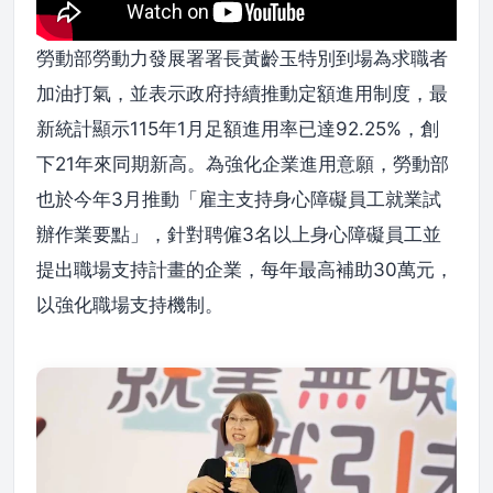
勞動部勞動力發展署署長黃齡玉特別到場為求職者
加油打氣，並表示政府持續推動定額進用制度，最
新統計顯示115年1月足額進用率已達92.25%，創
下21年來同期新高。為強化企業進用意願，勞動部
也於今年3月推動「雇主支持身心障礙員工就業試
辦作業要點」，針對聘僱3名以上身心障礙員工並
提出職場支持計畫的企業，每年最高補助30萬元，
以強化職場支持機制。