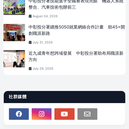
中彰投分署技能選手全國賽表現亮眼 機器人系統
整合、汽車技術包辦前三
August 04, 2026
中彰投分署續推5050就業網絡合作計畫 助45+開
創職涯新路
July 31, 2026
近九成青年想跨域發展 中彰投分署助布局職涯新
方向
July 29, 2026
社群媒體