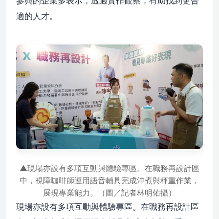
參與的企業多表示，透過實作觀察，有助找到更合
適的人才。
▲現場亦設有多項互動與體驗專區。在職務再設計區
中，視障咖啡師運用語音輔具完成沖煮與秤重作業，
展現專業能力。（圖／記者林明佑攝）
現場亦設有多項互動與體驗專區。在職務再設計區