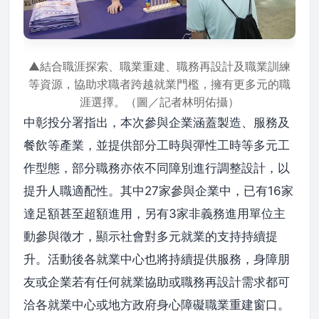
▲結合職涯探索、職業重建、職務再設計及職業訓練
等資源，協助求職者跨越就業門檻，擁有更多元的職
涯選擇。（圖／記者林明佑攝）
中彰投分署指出，本次參與企業涵蓋製造、服務及
餐飲等產業，並提供部分工時與彈性工時等多元工
作型態，部分職務亦依不同障別進行調整設計，以
提升人職適配性。其中27家參與企業中，已有16家
達足額甚至超額進用，另有3家非義務進用單位主
動參與徵才，顯示社會對多元就業的支持持續提
升。活動後各就業中心也將持續提供服務，身障朋
友或企業若有任何就業協助或職務再設計需求都可
洽各就業中心或地方政府身心障礙職業重建窗口。