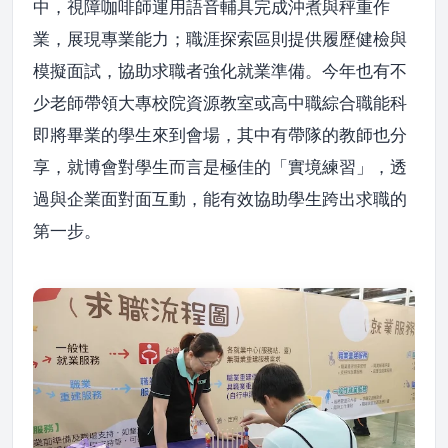
中，視障咖啡師運用語音輔具完成沖煮與秤重作
業，展現專業能力；職涯探索區則提供履歷健檢與
模擬面試，協助求職者強化就業準備。今年也有不
少老師帶領大專校院資源教室或高中職綜合職能科
即將畢業的學生來到會場，其中有帶隊的教師也分
享，就博會對學生而言是極佳的「實境練習」，透
過與企業面對面互動，能有效協助學生跨出求職的
第一步。