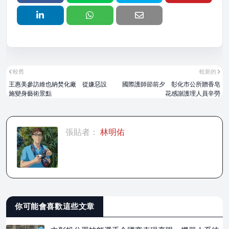
較舊
較新的
王惠美參訪維也納焚化廠 從嫌惡設
國際護師節前夕 彰化市公所贈香皂
施變身藝術景點
花感謝護理人員辛勞
張貼者：
林明佑
你可能會喜歡這些文章