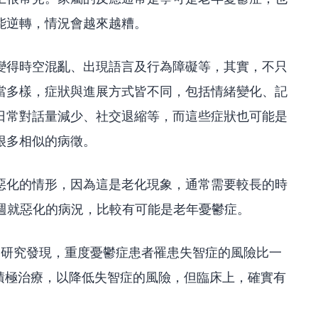
能逆轉，情況會越來越糟。
變得時空混亂、出現語言及行為障礙等，其實，不只
當多樣，症狀與進展方式皆不同，包括情緒變化、記
日常對話量減少、社交退縮等，而這些症狀也可能是
很多相似的病徵。
惡化的情形，因為這是老化現象，通常需要較長的時
2週就惡化的病況，比較有可能是老年憂鬱症。
表的研究發現，重度憂鬱症患者罹患失智症的風險比一
要積極治療，以降低失智症的風險，但臨床上，確實有