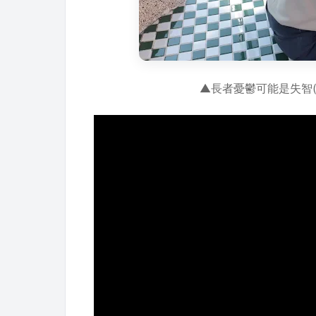
▲長者憂鬱可能是失智