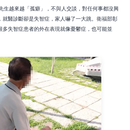
老先生越來越「孤癖」，不與人交談，對任何事都沒興
，就醫診斷卻是失智症，家人嚇了一大跳。衛福部彰
很多失智症患者的外在表現就像憂鬱症，也可能並