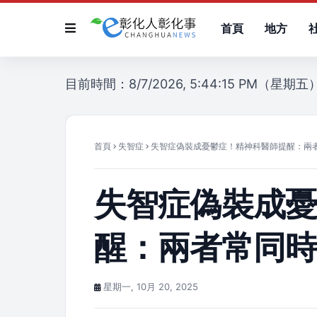
首頁
地方
目前時間：8/7/2026, 5:44:15 PM（星期五
首頁
失智症
失智症偽裝成憂鬱症！精神科醫師提醒：兩
失智症偽裝成
醒：兩者常同
星期一, 10月 20, 2025