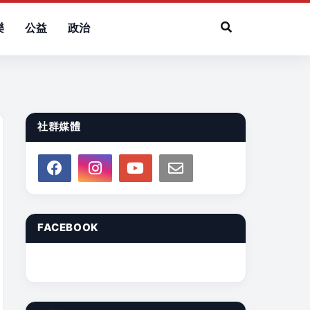
樂
公益
政治
社群媒體
FACEBOOK