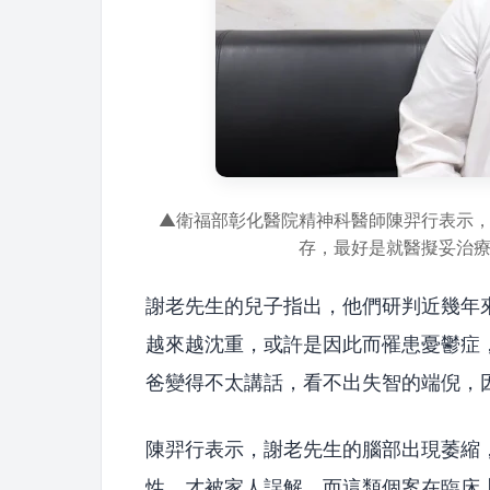
▲衛福部彰化醫院精神科醫師陳羿行表示
存，最好是就醫擬妥治
謝老先生的兒子指出，他們研判近幾年
越來越沈重，或許是因此而罹患憂鬱症
爸變得不太講話，看不出失智的端倪，
陳羿行表示，謝老先生的腦部出現萎縮
性，才被家人誤解，而這類個案在臨床