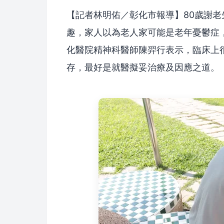
【記者林明佑／彰化市報導】80歲謝
趣，家人以為老人家可能是老年憂鬱症
化醫院精神科醫師陳羿行表示，臨床上
存，最好是就醫擬妥治療及因應之道。