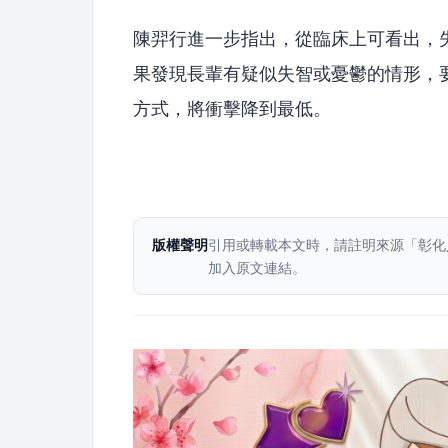
陳羿行進一步指出，從臨床上可看出，
果發現長輩有疑似失智或憂鬱的情形，
方式，將衝擊降到最低。
版權聲明
引用或轉載本文時，請註明來源「彰化
加入原文連結。