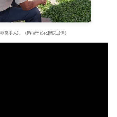
(非當事人)。（衛福部彰化醫院提供）