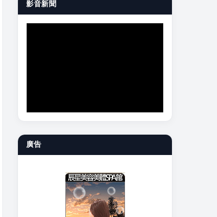
影音新聞
廣告