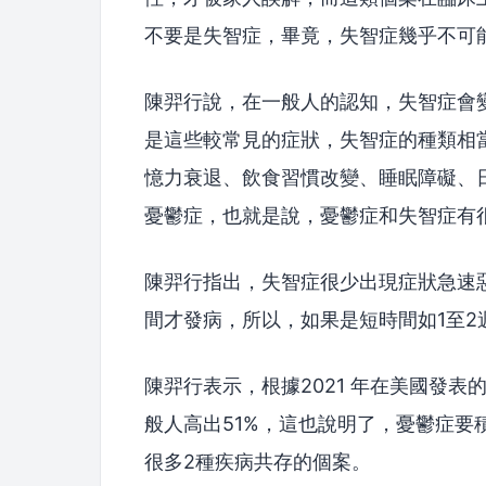
不要是失智症，畢竟，失智症幾乎不可
陳羿行說，在一般人的認知，失智症會
是這些較常見的症狀，失智症的種類相
憶力衰退、飲食習慣改變、睡眠障礙、
憂鬱症，也就是說，憂鬱症和失智症有
陳羿行指出，失智症很少出現症狀急速
間才發病，所以，如果是短時間如1至
陳羿行表示，根據2021 年在美國發
般人高出51%，這也說明了，憂鬱症
很多2種疾病共存的個案。