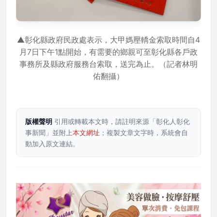
▲彰化縣政府民政處表示，大甲媽壓轎金索取時間自4
月7日下午1點開始，有需要的鄉親可至彰化縣各戶政
事務所及縣政府服務台索取，送完為止。（記者林明
佑翻攝）
版權聲明
引用或轉載本文時，請註明來源「彰化人彰化
事新聞」並附上
本文網址
；複製文章文字時，系統會自
動加入原文連結。