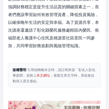
強調財務穩定是提升生活品質的關鍵因素之一，長
者們應該學習如何有效管理資產，降低投資風險，
以確保晚年生活的安定與幸福。為了資源共享，本
次講座還邀請了彰化縣榮民服務處轄區內榮民、衛
福部老人養護中心住民及桃源里社區里民一同參
加，共同學習財務規劃與風險管理知識。
版權聲明
引用或轉載本文時，請註明來源「彰化人彰化
事新聞」並附上
本文網址
；複製文章文字時，系統會自
動加入原文連結。