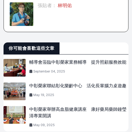
張貼者：
林明佑
你可能會喜歡這些文章
輔導會蒞臨中彰榮家業務輔導 提升照顧服務效能
September 04, 2025
中彰榮家聯結彰化樂齡中心 活化長輩腦力桌遊趣
May 19, 2025
中彰榮家舉辦高血脂健康講座 康好藥局藥師鐘瑩
清專業開講
May 09, 2025