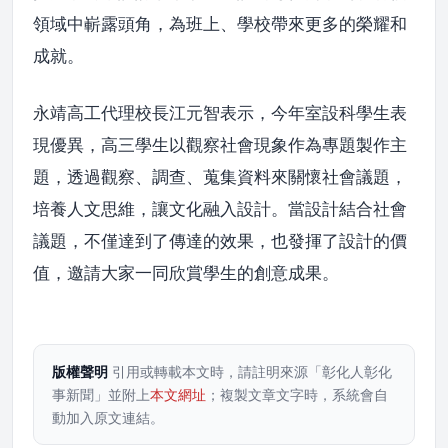
領域中嶄露頭角，為班上、學校帶來更多的榮耀和
成就。
永靖高工代理校長江元智表示，今年室設科學生表
現優異，高三學生以觀察社會現象作為專題製作主
題，透過觀察、調查、蒐集資料來關懷社會議題，
培養人文思維，讓文化融入設計。當設計結合社會
議題，不僅達到了傳達的效果，也發揮了設計的價
值，邀請大家一同欣賞學生的創意成果。
版權聲明
引用或轉載本文時，請註明來源「彰化人彰化
事新聞」並附上
本文網址
；複製文章文字時，系統會自
動加入原文連結。