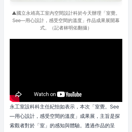
▲國立永靖高工室內空間設計科於今天辦理「室覺。
See—用心設計，感受空間的溫度」作品成果展開幕
式。（記者林明佑翻攝）
永工室設科科主任紀怡如表示，本次「室覺。See
—用心設計，感受空間的溫度」成果展，主旨是探
索觀者對於「室」的感知與體驗。透過作品的呈