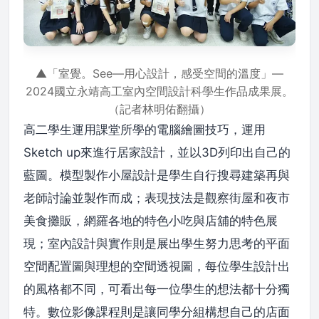
▲「室覺。See—用心設計，感受空間的溫度」—
2024國立永靖高工室內空間設計科學生作品成果展。
（記者林明佑翻攝）
高二學生運用課堂所學的電腦繪圖技巧，運用
Sketch up來進行居家設計，並以3D列印出自己的
藍圖。模型製作小屋設計是學生自行搜尋建築再與
老師討論並製作而成；表現技法是觀察街屋和夜市
美食攤販，網羅各地的特色小吃與店舖的特色展
現；室內設計與實作則是展出學生努力思考的平面
空間配置圖與理想的空間透視圖，每位學生設計出
的風格都不同，可看出每一位學生的想法都十分獨
特。數位影像課程則是讓同學分組構想自己的店面