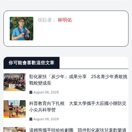
張貼者：
林明佑
你可能會喜歡這些文章
彰化家扶「炭少年」成果分享 25名青少年勇敢挑
戰蛻變成長
August 06, 2026
科普教育向下扎根 大葉大學攜手大莊國小辦防災
小尖兵科學營
August 06, 2026
湯姆熊攜手哇哈哈劇團 陪伴彰化家扶兒童歡樂過