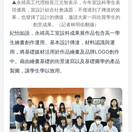
▲永靖高工代理校長江元智表示，今年室設科學生表
現優異，當設計結合社會議題，不僅達到了傳達的效
果，也發揮了設計的價值，邀請大家一同欣賞學生的
創意成果。（記者林明佑翻攝）
紀怡如說，永靖高工室設科成果展作品包含高一學
生繪畫創作運用、基本設計傳達，材料認識與運
用，將基礎媒材活用於作品繪畫及品牌LOGO創作
中。藉由繪畫基礎的街景速寫以及基礎圖學的產品
製圖，讓學生學以致用。