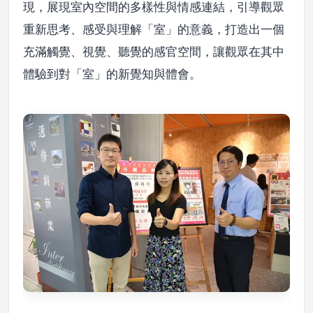
現，展現室內空間的多樣性與情感連結，引導觀眾
重新思考、感受與理解「室」的意義，打造出一個
充滿觸覺、視覺、聽覺的感官空間，讓觀眾在其中
體驗到對「室」的新覺知與體會。