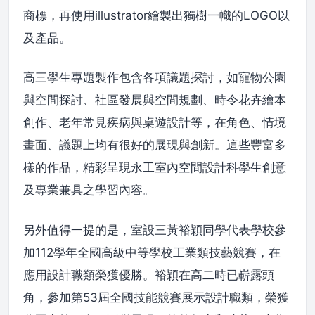
商標，再使用illustrator繪製出獨樹一幟的LOGO以
及產品。
高三學生專題製作包含各項議題探討，如寵物公園
與空間探討、社區發展與空間規劃、時令花卉繪本
創作、老年常見疾病與桌遊設計等，在角色、情境
畫面、議題上均有很好的展現與創新。這些豐富多
樣的作品，精彩呈現永工室內空間設計科學生創意
及專業兼具之學習內容。
另外值得一提的是，室設三黃裕穎同學代表學校參
加112學年全國高級中等學校工業類技藝競賽，在
應用設計職類榮獲優勝。裕穎在高二時已嶄露頭
角，參加第53屆全國技能競賽展示設計職類，榮獲