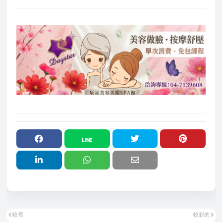
較舊
較新的