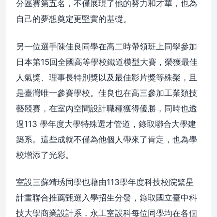
分區賽第五名，不僅展現了他的努力和才華，也為
自己的夢想奠定更堅實的基礎。
另一位選手陳佳良同學在高二時帶領班上同學參加
日本第15回全國高等學校鐵道模型大賽，榮獲最佳
人氣獎、理事長特別獎以及最佳影片獎等殊榮，且
是臺灣唯一參賽學校。佳良也在高三參加工業類技
藝競賽，在室內空間設計職種獲得優勝，同時也透
過113 學年度大學特殊選才管道，錄取聯合大學建
築系。這些成就不僅為他個人帶來了肯定，也為學
校增添了光彩。
室設三蘇靖琇同學也藉由113學年度科技校院繁星
計畫聯合推薦甄選入學招生分發，錄取國立臺中科
技大學商業設計系，永工室設科每位同學均在各個