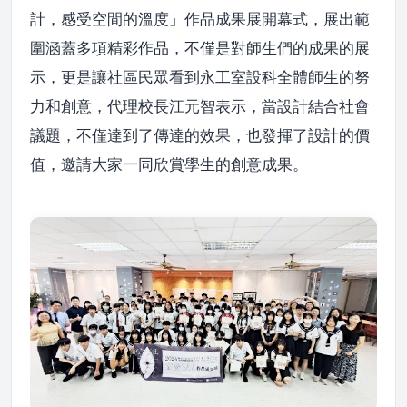
計，感受空間的溫度」作品成果展開幕式，展出範
圍涵蓋多項精彩作品，不僅是對師生們的成果的展
示，更是讓社區民眾看到永工室設科全體師生的努
力和創意，代理校長江元智表示，當設計結合社會
議題，不僅達到了傳達的效果，也發揮了設計的價
值，邀請大家一同欣賞學生的創意成果。