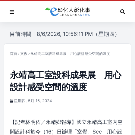
目前時間：8/6/2026, 10:56:11 PM（星期四）
首頁
文教
永靖高工室設科成果展 用心設計感受空間的溫度
永靖高工室設科成果展 用心
設計感受空間的溫度
星期四, 5月 16, 2024
【記者林明佑／永靖鄉報導】國立永靖高工室內空
間設計科於今（16）日辦理「室覺。See—用心設