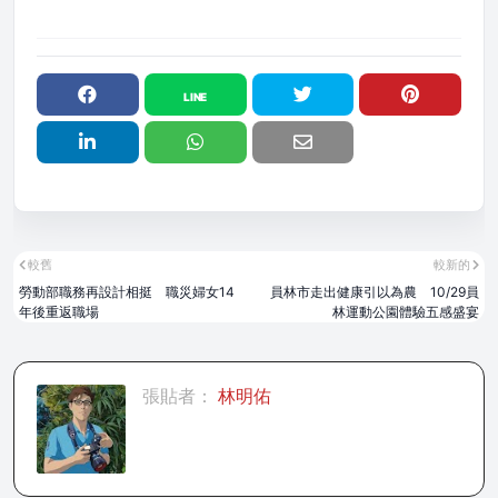
較舊
較新的
勞動部職務再設計相挺 職災婦女14
員林市走出健康引以為農 10/29員
年後重返職場
林運動公園體驗五感盛宴
張貼者：
林明佑