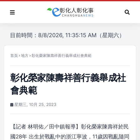
目前時間：8/8/2026, 11:35:15 AM（星期六）
首頁
地方
彰化榮家陳壽祥善行義舉成社會典範
彰化榮家陳壽祥善行義舉成社
會典範
星期三, 10月 25, 2023
【記者 林明佑／田中鎮報導】彰化榮家陳壽祥於民
國28年 出生於戰亂中的浙江寧波，11歲因戰亂隨同