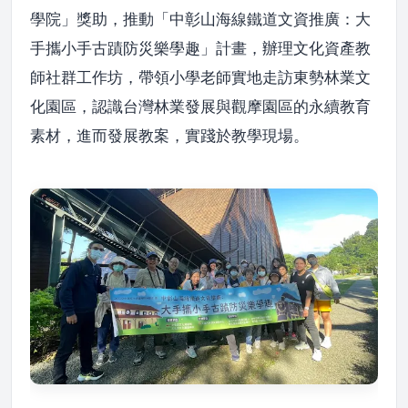
學院」獎助，推動「中彰山海線鐵道文資推廣：大
手攜小手古蹟防災樂學趣」計畫，辦理文化資產教
師社群工作坊，帶領小學老師實地走訪東勢林業文
化園區，認識台灣林業發展與觀摩園區的永續教育
素材，進而發展教案，實踐於教學現場。