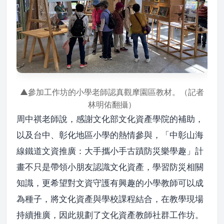
▲參加工作坊的小學老師認真觀摩園區教材。（記者
林明佑翻攝）
周中祺老師說，感謝文化部文化資產學院的補助，
以及台中、彰化地區小學的熱情參與，「中彰山海
線鐵道文資推廣：大手攜小手古蹟防災樂學趣」計
畫不只是帶領小朋友認識文化資產，學習防災相關
知識，更希望對文資守護有興趣的小學教師可以成
為種子，將文化資產與學校課程結合，在教學現場
持續推廣，因此規劃了文化資產教師社群工作坊。