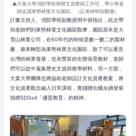
▲大葉大學消防學程舉辦文資教師工作坊，帶小學老
師走讀東勢林業文化園區。（記者林明佑翻攝）
計畫主持人、消防學程副教授周中祺指出，此次帶
領老師們到東勢林業文化園區觀摩，園區原本是大
雪山林業公司，在60年代的時候是數一數二的製材
廠，後來轉型為東勢林業文化園區，除了可以看見
台灣的林業發展，也有豐富的生態保育教材，老師
們可以從中蒐集歷史文資與教學材料，另一方面，
大葉大學團隊也將協助老師設計文化資產教案，將
文化資產觀念融入日常課程，實踐聯合國永續發展
指標SDGs4「優質教育」的精神。