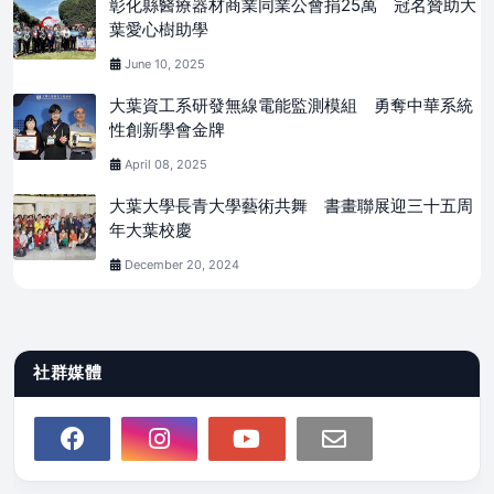
彰化縣醫療器材商業同業公會捐25萬 冠名贊助大
葉愛心樹助學
June 10, 2025
大葉資工系研發無線電能監測模組 勇奪中華系統
性創新學會金牌
April 08, 2025
大葉大學長青大學藝術共舞 書畫聯展迎三十五周
年大葉校慶
December 20, 2024
社群媒體