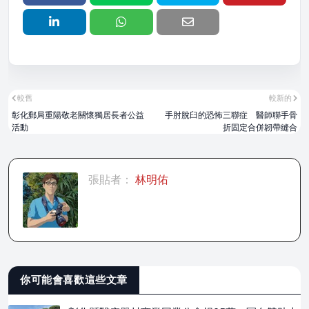
較舊
較新的
彰化郵局重陽敬老關懷獨居長者公益
手肘脫臼的恐怖三聯症 醫師聯手骨
活動
折固定合併韌帶縫合
張貼者：
林明佑
你可能會喜歡這些文章