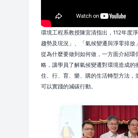
環境工程系教授陳宜清指出，112年度
趨勢及現況」、「氣候變遷與淨零排放
從為什麼要做到如何做，一方面介紹環
略，讓學員了解氣候變遷對環境造成的
住、行、育、樂、購的生活轉型方法，
可以實踐的減碳行動。