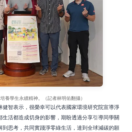
，培養學生永續精神。（記者林明佑翻攝）
林健智表示，很榮幸可以代表國家環境研究院宣導淨
都生活都造成切身的影響，期盼透過分享引導同學關
解到思考，共同實踐淨零綠生活，達到全球減碳的願