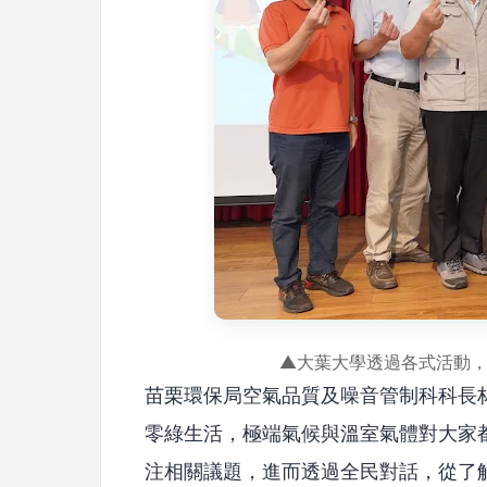
▲大葉大學透過各式活動
苗栗環保局空氣品質及噪音管制科科長
零綠生活，極端氣候與溫室氣體對大家
注相關議題，進而透過全民對話，從了