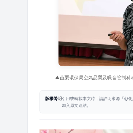
▲苗栗環保局空氣品質及噪音管制科
版權聲明
引用或轉載本文時，請註明來源「彰化
加入原文連結。