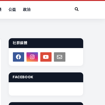
樂
公益
政治
社群媒體
FACEBOOK