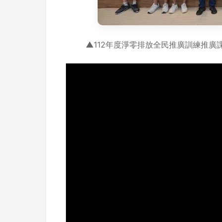
▲112年度淨零排放全民推廣訓練推