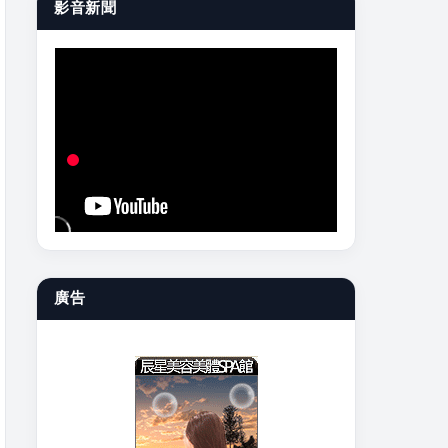
影音新聞
廣告