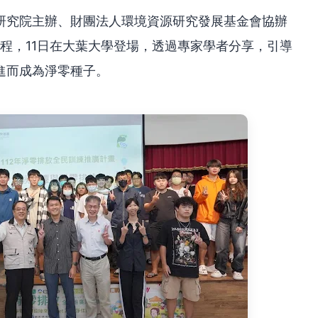
研究院主辦、財團法人環境資源研究發展基金會協辦
課程，11日在大葉大學登場，透過專家學者分享，引導
進而成為淨零種子。