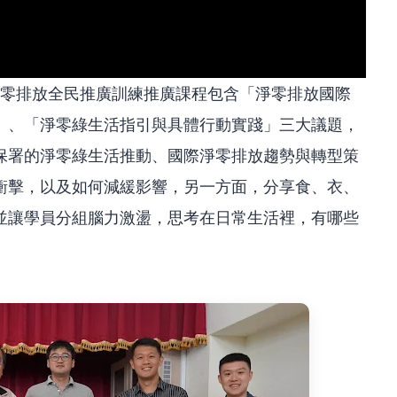
淨零排放全民推廣訓練推廣課程包含「淨零排放國際
」、「淨零綠生活指引與具體行動實踐」三大議題，
保署的淨零綠生活推動、國際淨零排放趨勢與轉型策
衝擊，以及如何減緩影響，另一方面，分享食、衣、
並讓學員分組腦力激盪，思考在日常生活裡，有哪些