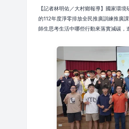
【記者林明佑／大村鄉報導】國家環境
的112年度淨零排放全民推廣訓練推廣
師生思考生活中哪些行動來落實減碳，