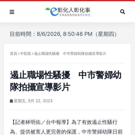
目前時間：8/6/2026, 8:50:46 PM（星期四）
首頁
中彰投
遏止職場性騷擾 中市警婦幼隊拍攝宣導影片
遏止職場性騷擾 中市警婦幼
隊拍攝宣導影片
星期五, 9月 22, 2023
【記者林明佑／台中報導】為了有效遏止性騷行
為、提供被害人更完善的保護，中市警婦幼隊日前