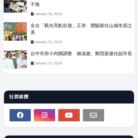
不搖
January 16, 2024
全台「觀光亮點壯遊」正夯 體驗新社山城冬韻之
美
January 15, 2024
台中市府小內閣調整 賴淑惠、鄭照新接任副市長
January 15, 2024
社群媒體