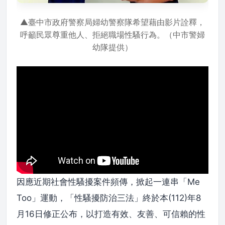
▲臺中市政府警察局婦幼警察隊希望藉由影片詮釋，
呼籲民眾尊重他人、拒絕職場性騷行為。（中市警婦
幼隊提供）
因應近期社會性騷擾案件頻傳，掀起一連串「Me
Too」運動，「性騷擾防治三法」終於本(112)年8
月16日修正公布，以打造有效、友善、可信賴的性