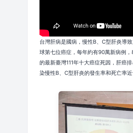
台灣肝病是國病，慢性B、C型肝炎導
球第七位癌症，每年約有90萬新病例，
的最新臺灣111年十大癌症死因，肝癌排名
染慢性B、C型肝炎的發生率和死亡率