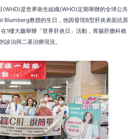
WHD)是世界衛生組織(WHO)定期舉辦的全球公共
el Blumberg教授的生日，他因發現B型肝炎表面抗原
日在1樓大廳舉辦「世界肝炎日」活動，胃腸肝膽科賴
炎的診治與二基治療現況。