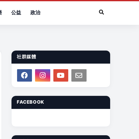
樂
公益
政治
社群媒體
FACEBOOK