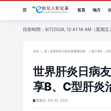
首頁
地方
目前時間：8/7/2026, 12:41:18 AM（星期五
首頁
二基
世界肝炎日病友會響應活動 二基分享B、C型
世界肝炎日病
享B、C型肝炎
星期五, 8月 04, 2023