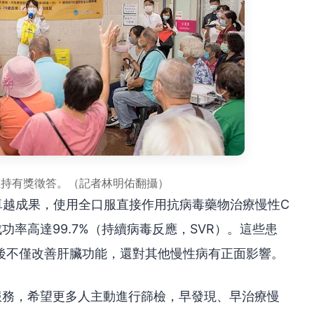
主持有獎徵答。（記者林明佑翻攝）
卓越成果，使用全口服直接作用抗病毒藥物治療慢性C
功率高達99.7%（持續病毒反應，SVR）。這些患
後不僅改善肝臟功能，還對其他慢性病有正面影響。
服務，希望更多人主動進行篩檢，早發現、早治療慢