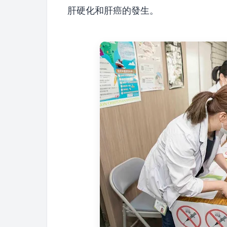
肝硬化和肝癌的發生。