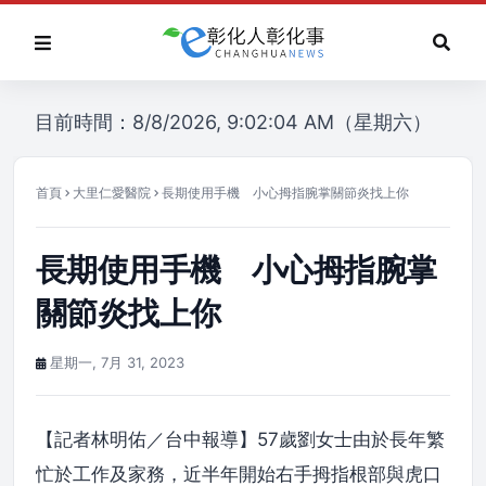
目前時間：8/8/2026, 9:02:04 AM（星期六）
首頁
大里仁愛醫院
長期使用手機 小心拇指腕掌關節炎找上你
長期使用手機 小心拇指腕掌
關節炎找上你
星期一, 7月 31, 2023
【記者林明佑／台中報導】57歲劉女士由於長年繁
忙於工作及家務，近半年開始右手拇指根部與虎口