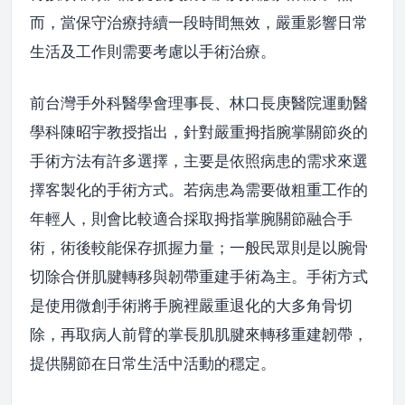
而，當保守治療持續一段時間無效，嚴重影響日常
生活及工作則需要考慮以手術治療。
前台灣手外科醫學會理事長、林口長庚醫院運動醫
學科陳昭宇教授指出，針對嚴重拇指腕掌關節炎的
手術方法有許多選擇，主要是依照病患的需求來選
擇客製化的手術方式。若病患為需要做粗重工作的
年輕人，則會比較適合採取拇指掌腕關節融合手
術，術後較能保存抓握力量；一般民眾則是以腕骨
切除合併肌腱轉移與韌帶重建手術為主。手術方式
是使用微創手術將手腕裡嚴重退化的大多角骨切
除，再取病人前臂的掌長肌肌腱來轉移重建韌帶，
提供關節在日常生活中活動的穩定。