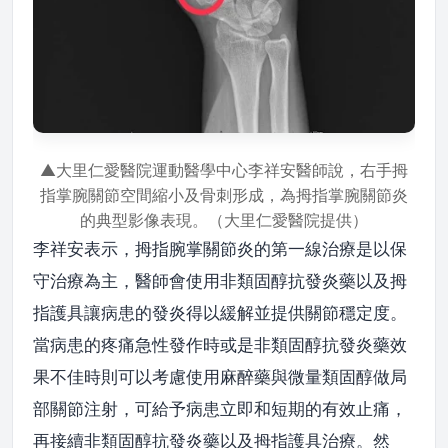
▲大里仁愛醫院運動醫學中心李祥安醫師說，右手拇
指掌腕關節空間縮小及骨刺形成，為拇指掌腕關節炎
的典型影像表現。（大里仁愛醫院提供）
李祥安表示，拇指腕掌關節炎的第一線治療是以保
守治療為主，醫師會使用非類固醇抗發炎藥以及拇
指護具讓病患的發炎得以緩解並提供關節穩定度。
當病患的疼痛急性發作時或是非類固醇抗發炎藥效
果不佳時則可以考慮使用麻醉藥與微量類固醇做局
部關節注射，可給予病患立即和短期的有效止痛，
再接續非類固醇抗發炎藥以及拇指護具治療。然