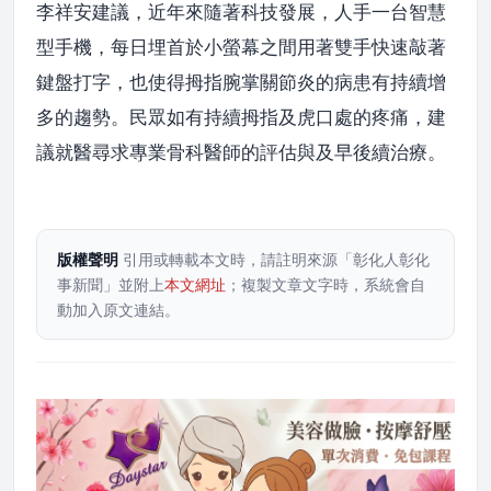
李祥安建議，近年來隨著科技發展，人手一台智慧
型手機，每日埋首於小螢幕之間用著雙手快速敲著
鍵盤打字，也使得拇指腕掌關節炎的病患有持續增
多的趨勢。民眾如有持續拇指及虎口處的疼痛，建
議就醫尋求專業骨科醫師的評估與及早後續治療。
版權聲明
引用或轉載本文時，請註明來源「彰化人彰化
事新聞」並附上
本文網址
；複製文章文字時，系統會自
動加入原文連結。