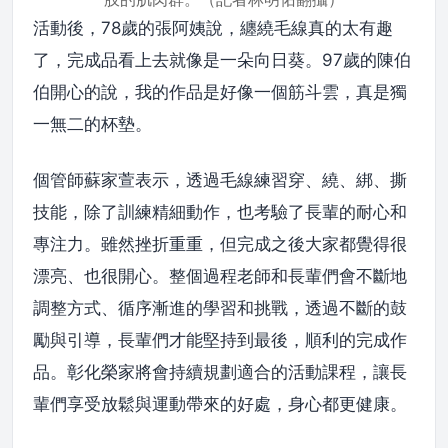
活動後，78歲的張阿姨說，纏繞毛線真的太有趣
了，完成品看上去就像是一朵向日葵。97歲的陳伯
伯開心的說，我的作品是好像一個筋斗雲，真是獨
一無二的杯墊。
個管師蘇家萱表示，透過毛線練習穿、繞、綁、撕
技能，除了訓練精細動作，也考驗了長輩的耐心和
專注力。雖然挫折重重，但完成之後大家都覺得很
漂亮、也很開心。整個過程老師和長輩們會不斷地
調整方式、循序漸進的學習和挑戰，透過不斷的鼓
勵與引導，長輩們才能堅持到最後，順利的完成作
品。彰化榮家將會持續規劃適合的活動課程，讓長
輩們享受放鬆與運動帶來的好處，身心都更健康。