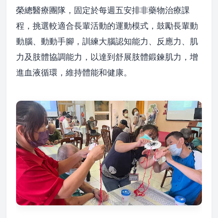
榮總醫療團隊，固定於每週五安排非藥物治療課
程，挑選較適合長輩活動的運動模式，鼓勵長輩動
動腦、動動手腳，訓練大腦認知能力、反應力、肌
力及肢體協調能力，以達到舒展肢體鍛鍊肌力，增
進血液循環，維持體能和健康。