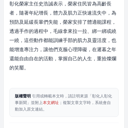
彰化榮家主任史浩誠表示，榮家住民皆為高齡長
者，隨著年紀增長，體力及肌力正快速流失中，為
預防及延緩長輩們失能，榮家安排了體適能課程，
透過手作的過程中，毛線拿來拉一拉、綁一綁或繞
一繞，這些動作都能訓練手部的肌力及靈活度，也
能增進專注力，讓他們克服心理障礙，在遲暮之年
還能自由自在的活動，掌握自己的人生，重拾燦爛
的笑靨。
版權聲明
引用或轉載本文時，請註明來源「彰化人彰化
事新聞」並附上
本文網址
；複製文章文字時，系統會自
動加入原文連結。