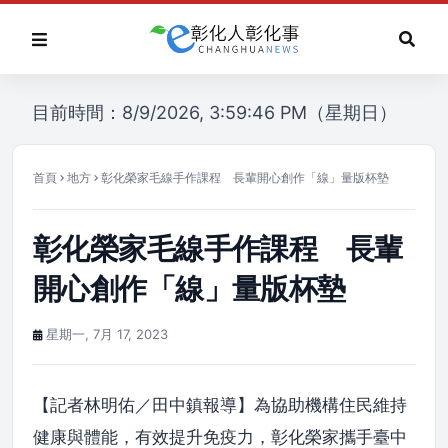
目前時間：8/9/2026, 3:59:46 PM（星期日）
首頁
地方
彰化榮家毛線手作課程 長輩開心創作「線」量版杯墊
彰化榮家毛線手作課程 長輩
開心創作「線」量版杯墊
星期一, 7月 17, 2023
【記者林明佑／田中鎮報導】為協助機構住民維持
健康與體能，有效提升免疫力，彰化榮家攜手臺中