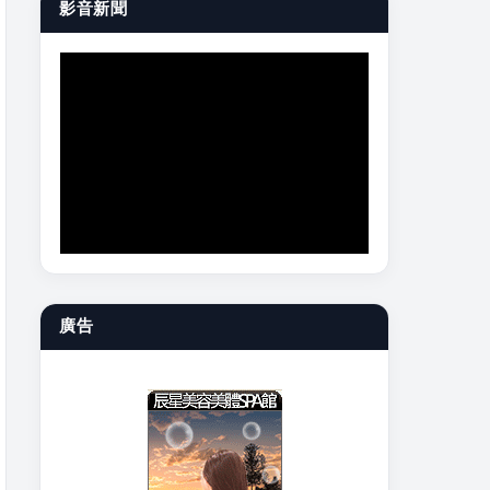
影音新聞
廣告