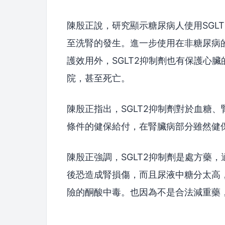
陳殷正說，研究顯示糖尿病人使用SGL
至洗腎的發生。進一步使用在非糖尿病
護效用外，SGLT2抑制劑也有保護心
院，甚至死亡。
陳殷正指出，SGLT2抑制劑對於血糖
條件的健保給付，在腎臟病部分雖然健
陳殷正強調，SGLT2抑制劑是處方藥
後恐造成腎損傷，而且尿液中糖分太高
險的酮酸中毒。也因為不是合法減重藥