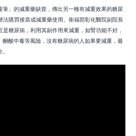
瘦筆」的減重藥缺貨，傳出另一種有減重效果的糖尿
想辦法購買後當成減重藥使用。衛福部彰化醫院副院長
應症是糖尿病，利用其副作用來減重，如腎功能不好，
、酮酸中毒等風險，沒有糖尿病的人如果要減重，最
全。