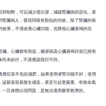
T2抑制劑，可以減少蛋白尿，減緩腎臟病的惡化，甚
的腎臟病人，發現同樣有類似的功效。除了腎臟的保
臟的效果，不僅改善心臟功能，也降低心臟衰竭的住
、腎臟、心臟都有助益，糖尿病及心臟衰竭目前已經有
保尚未給付，不過應該指日可待。
，適應症並不包括減肥，如果使用者腎功能不好，使用
，泌尿道容易發生感染，甚至引起更嚴重、有致命風
，一旦身體出現問題，是無法適用藥害救濟的。