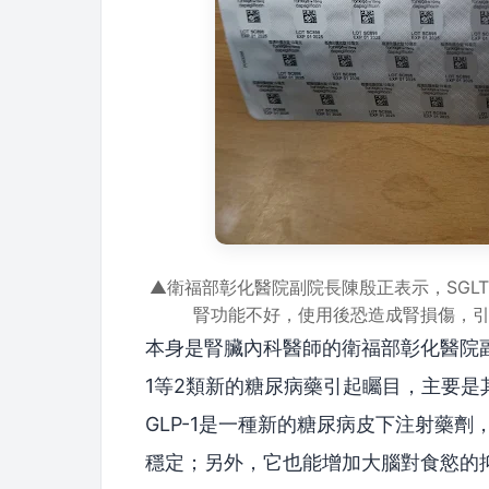
▲衛福部彰化醫院副院長陳殷正表示，SGL
腎功能不好，使用後恐造成腎損傷，
本身是腎臟內科醫師的衛福部彰化醫院副院
1等2類新的糖尿病藥引起矚目，主要
GLP-1是一種新的糖尿病皮下注射藥
穩定；另外，它也能增加大腦對食慾的