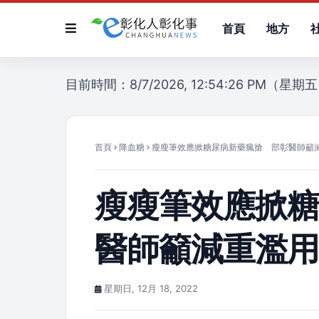
首頁
地方
目前時間：8/7/2026, 12:54:26 PM（星期
首頁
降血糖
瘦瘦筆效應掀糖尿病新藥瘋搶 部彰醫師籲
瘦瘦筆效應掀
醫師籲減重濫
星期日, 12月 18, 2022