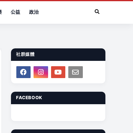
樂
公益
政治
社群媒體
FACEBOOK