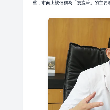
重，市面上被俗稱為「瘦瘦筆」的主要成分