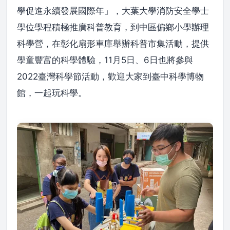
學促進永續發展國際年」，大葉大學消防安全學士
學位學程積極推廣科普教育，到中區偏鄉小學辦理
科學營，在彰化扇形車庫舉辦科普市集活動，提供
學童豐富的科學體驗，11月5日、6日也將參與
2022臺灣科學節活動，歡迎大家到臺中科學博物
館，一起玩科學。