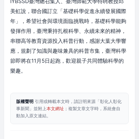
IYBSSD臺灣總召集人、臺灣師範大學特聘教授邱
美虹說，聯合國訂立「基礎科學促進永續發展國際
年」，希望社會與環境面臨挑戰時，基礎科學能夠
發揮作用，臺灣秉持扎根科學、永續未來的精神，
串聯高等教育資源投入科普行動，感謝大葉大學響
應，規劃了知識與趣味兼具的科普市集，臺灣科學
節即將在11月5日起跑，歡迎親子共同體驗科學的
樂趣。
版權聲明
引用或轉載本文時，請註明來源「彰化人彰化
事新聞」並附上
本文網址
；複製文章文字時，系統會自
動加入原文連結。