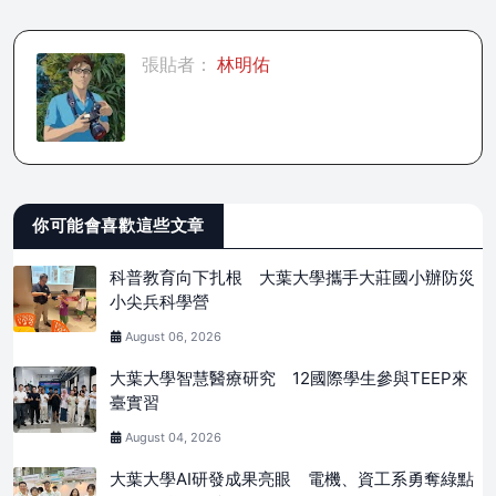
張貼者：
林明佑
你可能會喜歡這些文章
科普教育向下扎根 大葉大學攜手大莊國小辦防災
小尖兵科學營
August 06, 2026
大葉大學智慧醫療研究 12國際學生參與TEEP來
臺實習
August 04, 2026
大葉大學AI研發成果亮眼 電機、資工系勇奪綠點