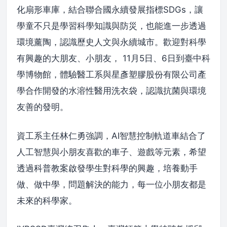
化扇形車庫，結合聯合國永續發展指標SDGs，讓
學童不只是學習科學知識與防災，也能進一步透過
環境薰陶，認識歷史人文與永續城市。歡迎對科學
有興趣的大朋友、小朋友， 11月5日、6日到臺中科
學博物館，體驗醫工系與星彥塑膠股份有限公司產
學合作開發的水溶性醫用洗衣袋，認識抗菌與環境
友善的發明。
資工系主任林仁勇強調，AI智慧控制軌道車結合了
人工智慧與小朋友喜歡的車子、遊戲等元素，希望
透過科普教案啟發學生對科學的興趣，培養動手
做、做中學，問題解決的能力，每一位小朋友都是
未來的科學家。