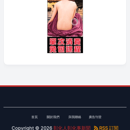
首頁
關於我們
與我聯絡
廣告刊登
Copyright ©
2026
彰化人彰化事新聞
RSS 訂閱