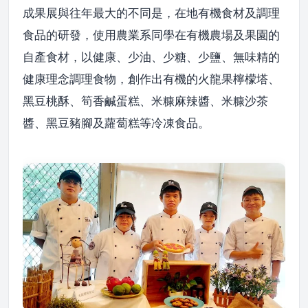
成果展與往年最大的不同是，在地有機食材及調理
食品的研發，使用農業系同學在有機農場及果園的
自產食材，以健康、少油、少糖、少鹽、無味精的
健康理念調理食物，創作出有機的火龍果檸檬塔、
黑豆桃酥、筍香鹹蛋糕、米糠麻辣醬、米糠沙茶
醬、黑豆豬腳及蘿蔔糕等冷凍食品。