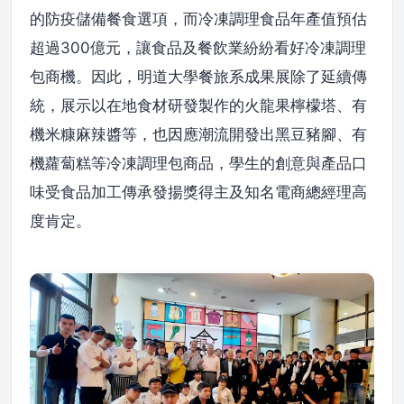
的防疫儲備餐食選項，而冷凍調理食品年產值預估
超過300億元，讓食品及餐飲業紛紛看好冷凍調理
包商機。因此，明道大學餐旅系成果展除了延續傳
統，展示以在地食材研發製作的火龍果檸檬塔、有
機米糠麻辣醬等，也因應潮流開發出黑豆豬腳、有
機蘿蔔糕等冷凍調理包商品，學生的創意與產品口
味受食品加工傳承發揚獎得主及知名電商總經理高
度肯定。