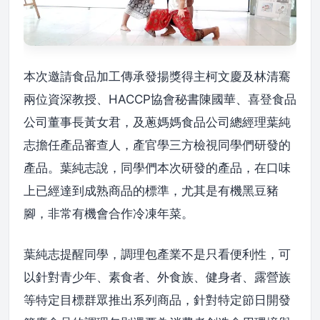
本次邀請食品加工傳承發揚獎得主柯文慶及林清騫
兩位資深教授、HACCP協會秘書陳國華、喜登食品
公司董事長黃女君，及蔥媽媽食品公司總經理葉純
志擔任產品審查人，產官學三方檢視同學們研發的
產品。葉純志說，同學們本次研發的產品，在口味
上已經達到成熟商品的標準，尤其是有機黑豆豬
腳，非常有機會合作冷凍年菜。
葉純志提醒同學，調理包產業不是只看便利性，可
以針對青少年、素食者、外食族、健身者、露營族
等特定目標群眾推出系列商品，針對特定節日開發