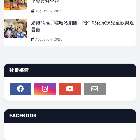
小尖兵科學營
August 06, 2026
湯姆熊攜手哇哈哈劇團 陪伴彰化家扶兒童歡樂過
暑假
August 04, 2026
社群媒體
FACEBOOK