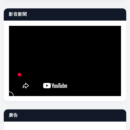
影音新聞
廣告