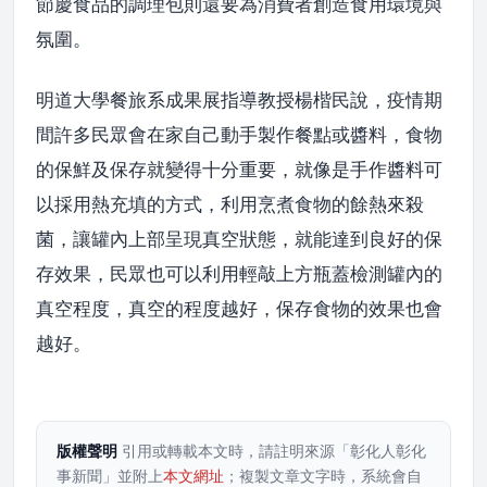
節慶食品的調理包則還要為消費者創造食用環境與
氛圍。
明道大學餐旅系成果展指導教授楊楷民說，疫情期
間許多民眾會在家自己動手製作餐點或醬料，食物
的保鮮及保存就變得十分重要，就像是手作醬料可
以採用熱充填的方式，利用烹煮食物的餘熱來殺
菌，讓罐內上部呈現真空狀態，就能達到良好的保
存效果，民眾也可以利用輕敲上方瓶蓋檢測罐內的
真空程度，真空的程度越好，保存食物的效果也會
越好。
版權聲明
引用或轉載本文時，請註明來源「彰化人彰化
事新聞」並附上
本文網址
；複製文章文字時，系統會自