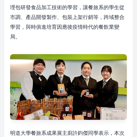
理包研發食品加工技術的學習，讓餐旅系的學生從
市調、產品開發製作、包裝上架行銷等，跨域整合
學習，與時俱進培育因應後疫情時代的餐飲業變
局。
明道大學餐旅系成果展主廚許鈞傑同學表示，本次