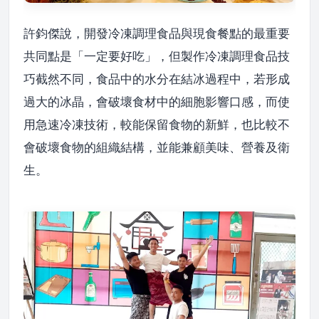
許鈞傑說，開發冷凍調理食品與現食餐點的最重要
共同點是「一定要好吃」，但製作冷凍調理食品技
巧截然不同，食品中的水分在結冰過程中，若形成
過大的冰晶，會破壞食材中的細胞影響口感，而使
用急速冷凍技術，較能保留食物的新鮮，也比較不
會破壞食物的組織結構，並能兼顧美味、營養及衛
生。