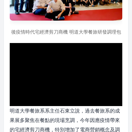
後疫情時代宅經濟剪刀商機 明道大學餐旅研發調理包
明道大學餐旅系系主任石東立說，過去餐旅系的成
果展多聚焦在餐點的現場烹調，今年因應疫情帶來
的宅經濟剪刀商機，特別增加了電商營銷概念及調