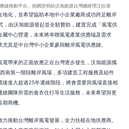
供應鏈推動平台」捐贈證明給沃旭能源台灣總經理汪欣潔
在地化，並希望協助本地中小企業廠商成功跨足離岸
場模式，由沃旭能源發起並全額贊助，建置完成「風電供
金屬中心營運，未來將串聯風電產業供應端及需求
業尤其是中台灣中小企業參與離岸風電供應鏈。
風電帶來的正面效應正在台灣逐步發生，沃旭能源攜
南及西南第一階段離岸風場，多項建造工程服務及組件
成後進入超過25年運維階段，將會需要與風場直接相
運維團隊所需的食衣住行等生活服務，未來希望與更
長期商機。
致力推動台灣離岸風電發展，全力扶植在地供應商。