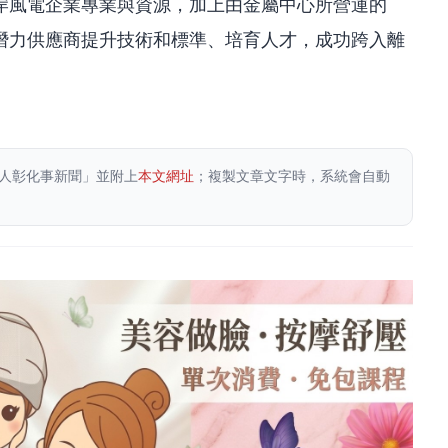
岸風電企業專業與資源，加上由金屬中心所營運的
潛力供應商提升技術和標準、培育人才，成功跨入離
人彰化事新聞」並附上
本文網址
；複製文章文字時，系統會自動