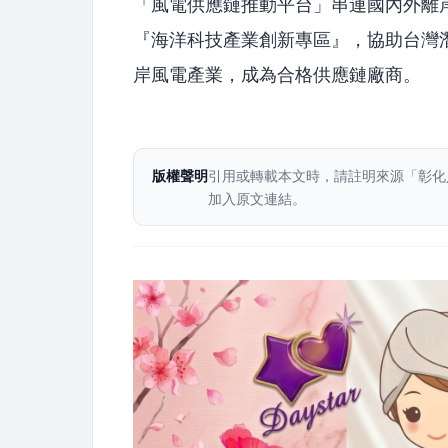
「風電供應鏈推動平台」串連國內外離
『海洋科技產業創新專區』，協助台灣
岸風電產業，成為合格供應鏈廠商。
版權聲明
引用或轉載本文時，請註明來源「彰化
加入原文連結。