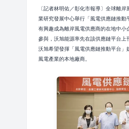
〔記者林明佑／彰化市報導〕全球離岸風電
業研究發展中心舉行「風電供應鏈推動
有興趣成為離岸風電供應商的在地中小
參與，沃旭能源率先在該供應鏈平台上刊
沃旭希望發揮「風電供應鏈推動平台」
風電產業的本地廠商。