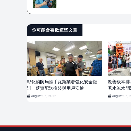
你可能會喜歡這些文章
彰化消防局攜手瓦斯業者強化安全複
改善板本排
訓 落實配送換裝與用戶安檢
秀水淹水問
August 06, 2026
August 06, 