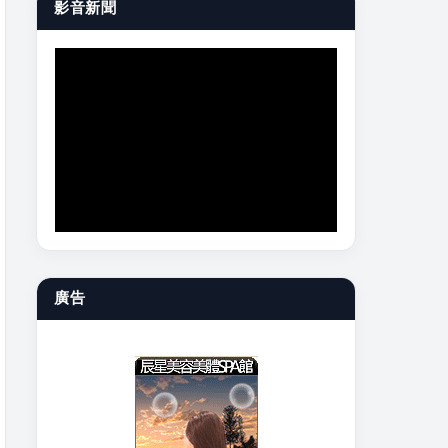
影音新聞
廣告