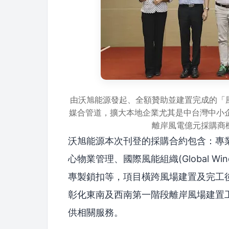
由沃旭能源發起、全額贊助並建置完成的「
媒合管道，擴大本地企業尤其是中台灣中小
離岸風電億元採購商
沃旭能源本次刊登的採購合約包含：專
心物業管理、國際風能組織(Global Win
專製鎖扣等，項目橫跨風場建置及完工後
彰化東南及西南第一階段離岸風場建置工
供相關服務。