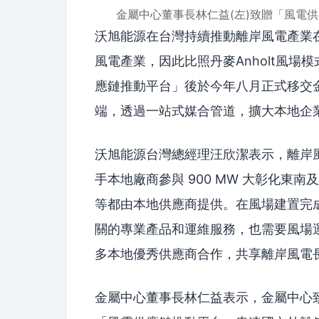
金屬中心董事長林仁益(左)致贈「風電
沃旭能源在台灣持續推動離岸風電產業
風電產業，因此比照丹麥Anholt風
應鏈推動平台」後於今年八月正式移交
端，透過一站式媒合管道，擴大本地企
沃旭能源台灣總經理汪欣潔表示，離岸
手本地廠商參與 900 MW 大彰化東
等都由本地供應商提供。在風場建置完
關的專業產品和運維服務，也需要風場
多本地優秀供應商合作，共享離岸風電
金屬中心董事長林仁益表示，金屬中心