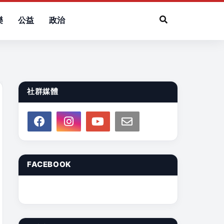
樂
公益
政治
社群媒體
FACEBOOK