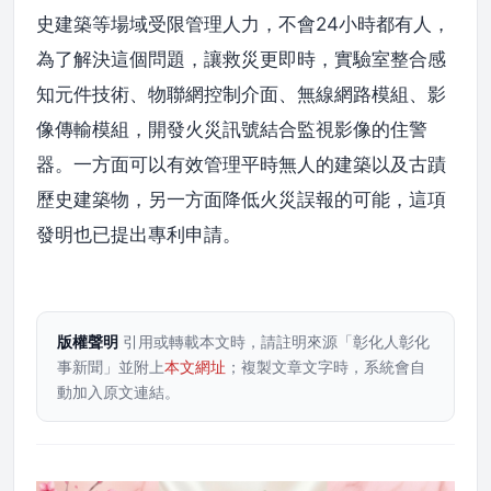
史建築等場域受限管理人力，不會24小時都有人，
為了解決這個問題，讓救災更即時，實驗室整合感
知元件技術、物聯網控制介面、無線網路模組、影
像傳輸模組，開發火災訊號結合監視影像的住警
器。一方面可以有效管理平時無人的建築以及古蹟
歷史建築物，另一方面降低火災誤報的可能，這項
發明也已提出專利申請。
版權聲明
引用或轉載本文時，請註明來源「彰化人彰化
事新聞」並附上
本文網址
；複製文章文字時，系統會自
動加入原文連結。