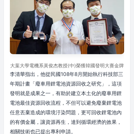
大葉大學電機系黃俊杰教授(中)榮獲韓國發明大賽金牌
李清華指出，他從民國108年8月開始執行科技部三
年期計畫「廢車用鋰電池資源回收之研究」，這項
發明就是成果之一，有助於建立本土化的廢車用鋰
電池最佳資源回收流程，不但可以避免廢棄鋰電池
任意丟棄造成的環境汙染問題，更可回收鋰電池內
的有價金屬，讓資源再生，達到循環經濟的效果，
相關技術也已提出專利申請。