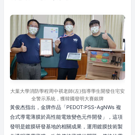
大葉大學消防學程周中祺老師(左)指導學生開發住宅安
全警示系統，獲韓國發明大賽銀牌
黃俊杰指出，金牌作品「PEDOT:PSS-AgNWs 複
合式導電薄膜於高性能電致變色元件開發」，這項
發明是鍍膜研發基地的相關成果，運用鍍膜技術製