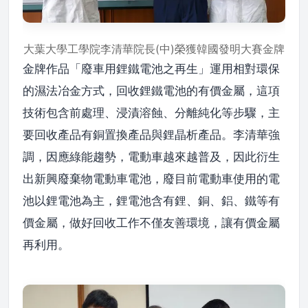
大葉大學工學院李清華院長(中)榮獲韓國發明大賽金牌
金牌作品「廢車用鋰鐵電池之再生」運用相對環保
的濕法冶金方式，回收鋰鐵電池的有價金屬，這項
技術包含前處理、浸漬溶蝕、分離純化等步驟，主
要回收產品有銅置換產品與鋰晶析產品。李清華強
調，因應綠能趨勢，電動車越來越普及，因此衍生
出新興廢棄物電動車電池，廢目前電動車使用的電
池以鋰電池為主，鋰電池含有鋰、銅、鋁、鐵等有
價金屬，做好回收工作不僅友善環境，讓有價金屬
再利用。