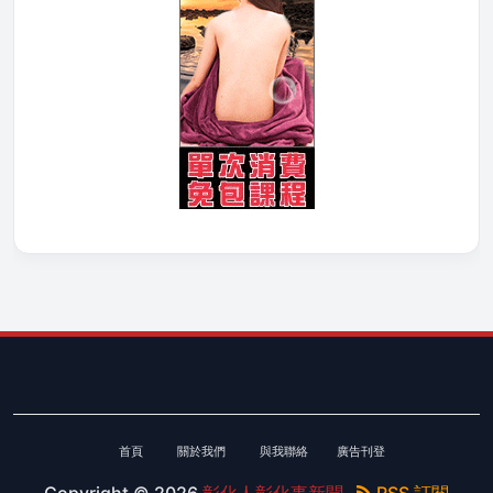
首頁
關於我們
與我聯絡
廣告刊登
Copyright ©
2026
彰化人彰化事新聞
RSS 訂閱