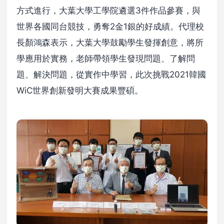
方式進行，大葉大學工學院遴選3件作品參賽，與
世界各國同台競技，勇奪2金1銀的好成績。代理校
長顏鴻森表示，大葉大學鼓勵學生發揮創意，將所
學應用於實務，老師帶領學生發現問題、了解問
題、解決問題，從實作中學習，此次挑戰2021韓國
WiC世界創新發明大賽成果豐碩。