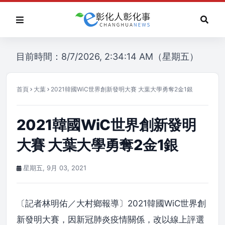
目前時間：8/7/2026, 2:34:14 AM（星期五）
首頁
大葉
2021韓國WiC世界創新發明大賽 大葉大學勇奪2金1銀
2021韓國WiC世界創新發明
大賽 大葉大學勇奪2金1銀
星期五, 9月 03, 2021
〔記者林明佑／大村鄉報導〕2021韓國WiC世界創
新發明大賽，因新冠肺炎疫情關係，改以線上評選