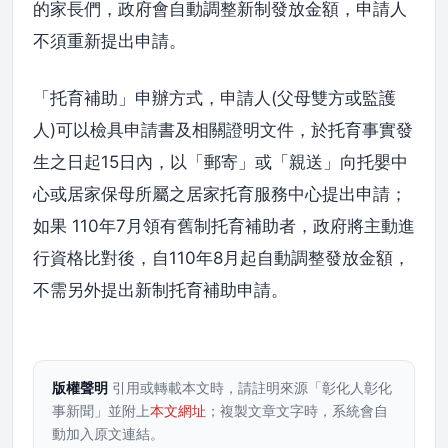
的家長們，政府會自動調整新制發放金額，申請人
不須重新提出申請。
「托育補助」申辦方式，申請人(父母雙方或監護
人)可以檢具申請書及相關證明文件，於托育事實發
生之日起15日內，以「郵寄」或「親送」向托嬰中
心或居家保母所屬之居家托育服務中心提出申請；
如果 110年7月領有舊制托育補助者，政府將主動進
行資格比對後，自110年8月起自動調整發放金額，
不需另外提出新制托育補助申請。
版權聲明
引用或轉載本文時，請註明來源「彰化人彰化
事新聞」並附上
本文網址
；複製文章文字時，系統會自
動加入原文連結。