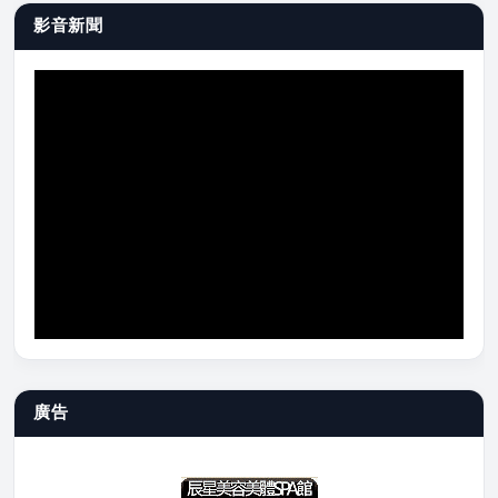
影音新聞
廣告