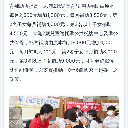
育補助再提高！未滿2歲兒童育兒津貼補助由原本
每月2,500元增加1,000元，每月補助3,500元，第
2名子女每月補助4,000元，第3名以上子女補助
4,500元；未滿2歲兒童送托準公共托嬰中心及準公
共保母，托育補助由原本每月6,000元增加1,000
元，每月補助7,000元，第2名子女每月補助8,000
元，第3名以上子女補助9,000元，且育嬰留職停
薪也能併領，以落實推動「0至6歲國家一起養」之
政策。