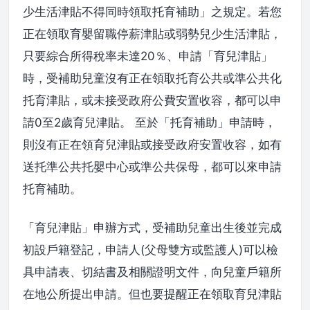
少生活津貼不得同時領取托育補助」之規定。若您
正在領取育嬰留職停薪津貼或弱勢兒少生活津貼，
只要綜合所得稅率未達20％、申請「育兒津貼」
時，受補助兒童沒有正在領取托育公共或準公共化
托育津貼，或未接受政府公費安置收容，都可以申
請0至2歲育兒津貼。 至於「托育補助」申請時，
則沒有正在領育兒津貼或接受政府安置收容，如有
送托準公共托嬰中心或準公共保母，都可以來申請
托育補助。
「育兒津貼」申辦方式，受補助兒童出生後並完成
初設戶籍登記，申請人(父母雙方或監護人)可以檢
具申請表、切結書及相關證明文件，向兒童戶籍所
在地公所提出申請。但也要提醒正在領取育兒津貼