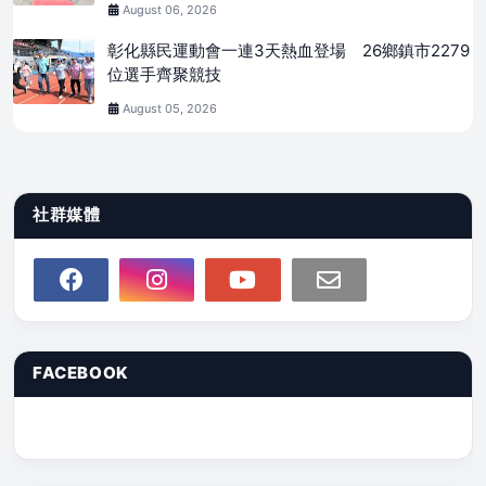
August 06, 2026
彰化縣民運動會一連3天熱血登場 26鄉鎮市2279
位選手齊聚競技
August 05, 2026
社群媒體
FACEBOOK