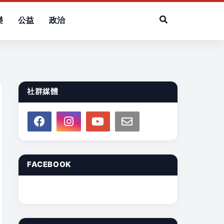
樂
公益
政治
社群媒體
FACEBOOK