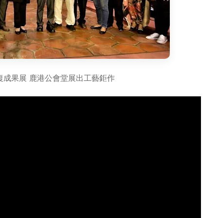
復成果展 鹿港公會堂展出工藝鉅作