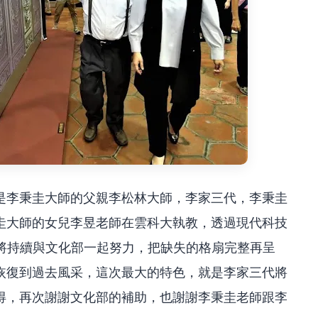
是李秉圭大師的父親李松林大師，李家三代，李秉圭
圭大師的女兒李昱老師在雲科大執教，透過現代科技
府將持續與文化部一起努力，把缺失的格扇完整再呈
恢復到過去風采，這次最大的特色，就是李家三代將
得，再次謝謝文化部的補助，也謝謝李秉圭老師跟李