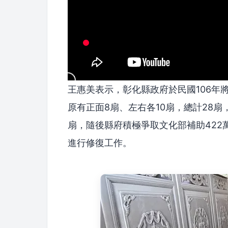
王惠美表示，彰化縣政府於民國106年
原有正面8扇、左右各10扇，總計28扇
扇，隨後縣府積極爭取文化部補助422萬
進行修復工作。