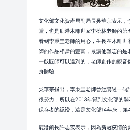
文化部文化資產局副局長吳華宗表示，
堂，也是鹿港木雕世家李松林老師的第
看到李秉圭老師的用心，生長在木雕世
師的作品相當的豐富，最讓他難忘的是
一般匠師可以達到的，老師創作的觀音
身體驗。
吳華宗指出，李秉圭老師曾經講過一句
很努力，所以在2013年得到文化部的鑿
保存者的認證，這是文化部14年來，第
鹿港鎮長許志宏表示，因為新冠疫情的