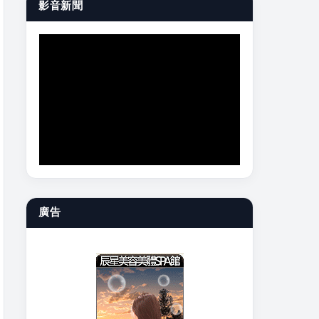
影音新聞
廣告