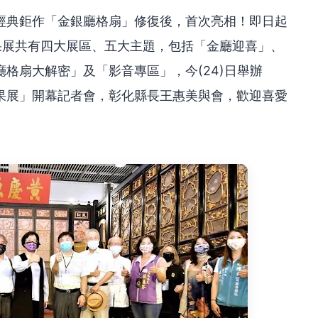
經典鉅作「金銀廳格扇」修復後，首次亮相！即日起
果展共有四大展區、五大主題，包括「金廳迎喜」、
格扇大解密」及「影音專區」，今(24)日舉辦
果展」開幕記者會，彰化縣長王惠美與會，歡迎喜愛