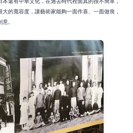
日本還有中華文化，在過去時代裡面真的很不簡單，
很大的寬容度，讓藝術家能夠一面作喜、一面做喪，
創意。