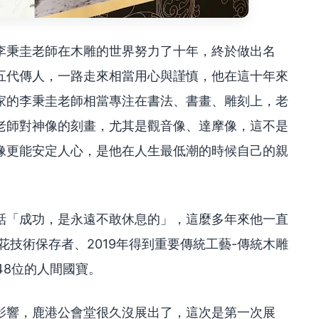
李秉圭老師在木雕的世界努力了十年，終於做出名
五代傳人，一路走來相當用心與謹慎，他在這十年來
家的李秉圭老師相當專注在書法、書畫、雕刻上，老
老師對神像的刻畫，尤其是觀音像、達摩像，這不是
像更能安定人心，是他在人生最低潮的時候自己的親
話「成功，是永遠不敢休息的」，這麼多年來他一直
花技術保存者、2019年得到重要傳統工藝-傳統木雕
48位的人間國寶。
影響，鹿港公會堂很久沒展出了，這次是第一次展