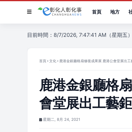
首頁
地方
目前時間：8/7/2026, 7:47:41 AM（星期五
首頁
文化
鹿港金銀廳格扇修復成果展 鹿港公會堂展出工
鹿港金銀廳格扇
會堂展出工藝
星期二, 8月 24, 2021