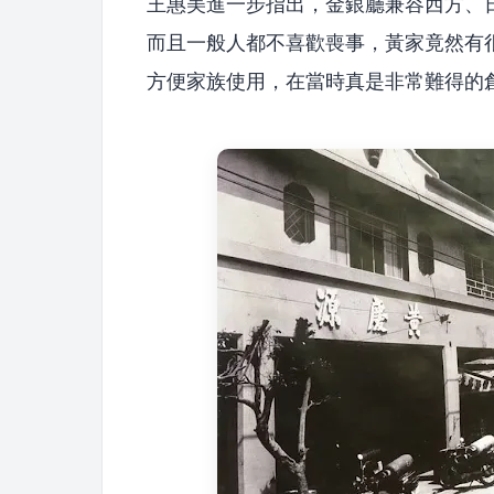
王惠美進一步指出，金銀廳兼容西方、
而且一般人都不喜歡喪事，黃家竟然有
方便家族使用，在當時真是非常難得的