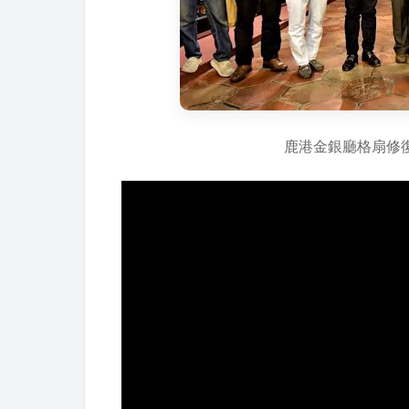
鹿港金銀廳格扇修