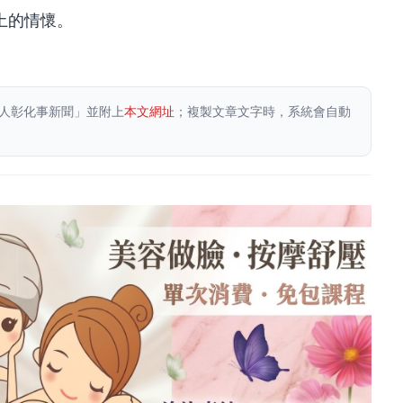
土的情懷。
人彰化事新聞」並附上
本文網址
；複製文章文字時，系統會自動