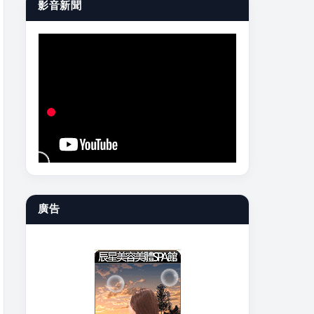
影音新聞
廣告