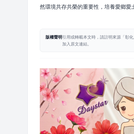
然環境共存共榮的重要性，培養愛鄉愛
版權聲明
引用或轉載本文時，請註明來源「彰化
加入原文連結。