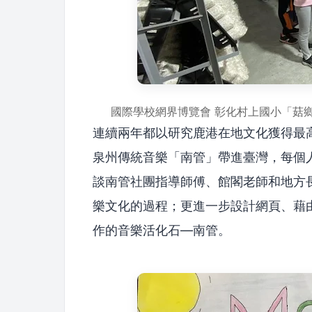
國際學校網界博覽會 彰化村上國小「菇
連續兩年都以研究鹿港在地文化獲得最
泉州傳統音樂「南管」帶進臺灣，每個
談南管社團指導師傅、館閣老師和地方
樂文化的過程；更進一步設計網頁、藉
作的音樂活化石—南管。