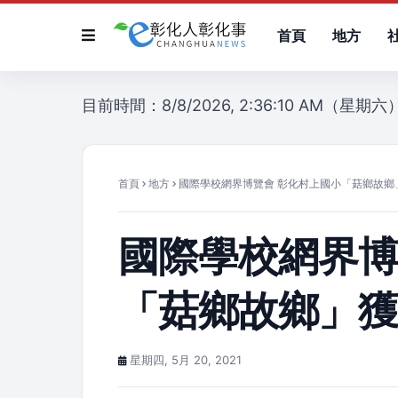
首頁
地方
目前時間：8/8/2026, 2:36:10 AM（星期六
首頁
地方
國際學校網界博覽會 彰化村上國小「菇鄉故鄉
國際學校網界博
「菇鄉故鄉」
星期四, 5月 20, 2021