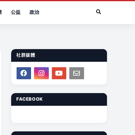
樂
公益
政治
社群媒體
FACEBOOK