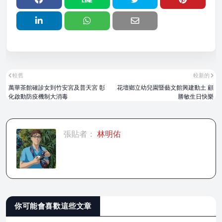
較舊
較新的
萬華茶館確診女到竹安宮及普天宮 彰
花壇鄉立幼兒園暨藝文館興建動土 顧
化啟動防疫機制大消毒
勝敏生日快樂
張貼者：
林明佑
你可能會喜歡這些文章