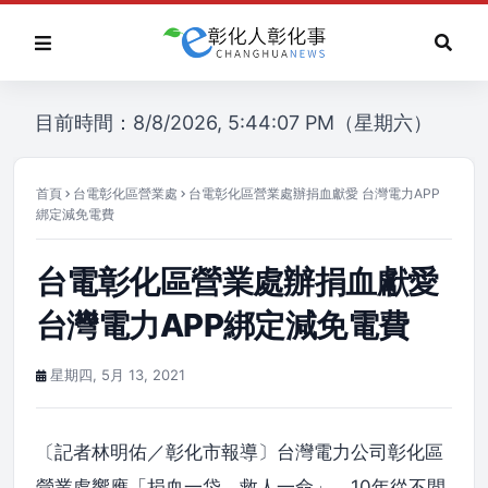
目前時間：8/8/2026, 5:44:07 PM（星期六）
首頁
台電彰化區營業處
台電彰化區營業處辦捐血獻愛 台灣電力APP
綁定減免電費
台電彰化區營業處辦捐血獻愛
台灣電力APP綁定減免電費
星期四, 5月 13, 2021
〔記者林明佑／彰化市報導〕台灣電力公司彰化區
營業處響應「捐血一袋、救人一命」，10年從不間