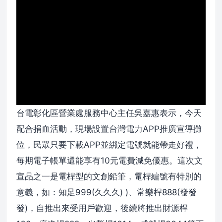
台電彰化區營業處服務中心主任吳嘉惠表示，今天
配合捐血活動，現場設置台灣電力APP推廣宣導攤
位，民眾只要下載APP並綁定電號就能帶走好禮，
每期電子帳單還能享有10元電費減免優惠。這次文
宣品之一是電桿型的文創鉛筆，電桿編號有特別的
意義，如：知足999(久久久) )、常樂桿888(發發
發)，自推出來受用戶歡迎，後續將推出財源桿