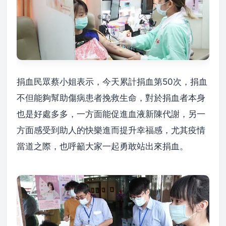
捐血民眾蔡小姐表示，今天累計捐血第50次，捐血
不但能夠幫助傷病患者挽救生命，對於捐血者本身
也是好處多多，一方面能促進血液新陳代謝，另一
方面感受到助人的快樂進而提升幸福感，尤其疫情
當道之際，也呼籲大家一起勇敢站出來捐血。