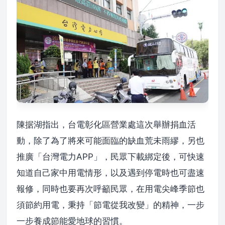
陳据湖指出，台電彰化區營業處這次舉辦捐血活
動，除了為了將來可能面臨的缺血荒未雨繆，另也
推廣「台灣電力APP」，民眾下載綁定後，可快速
知道自己家中用電情形，以及遇到停電時也可盡速
報修，同時也要再次呼籲民眾，在用電尖峰季節也
須節約用電，秉持「節電從我改變」的精神，一步
一步養成節能愛地球的習慣。