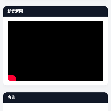
影音新聞
廣告