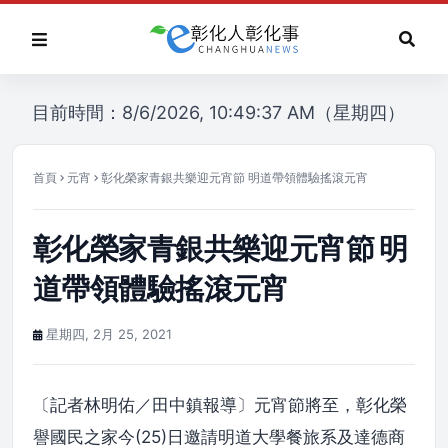
目前時間：8/6/2026, 10:49:37 AM（星期四）
首頁
元宵
彰化榮家青銀共樂迎元宵節 明道帶領體驗搖滾元宵
彰化榮家青銀共樂迎元宵節 明
道帶領體驗搖滾元宵
星期四, 2月 25, 2021
〔記者林明佑／田中鎮報導〕元宵節將至，彰化榮
譽國民之家今(25)日邀請明道大學餐旅系及達德商