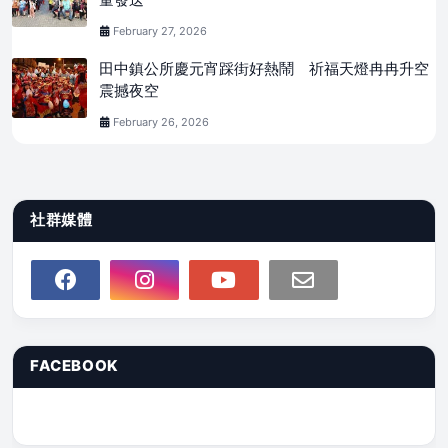
February 27, 2026
田中鎮公所慶元宵踩街好熱鬧 祈福天燈冉冉升空
震撼夜空
February 26, 2026
社群媒體
FACEBOOK