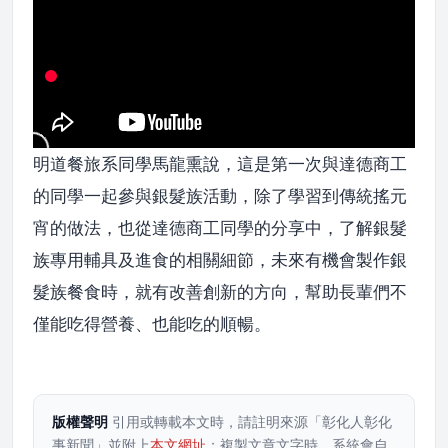
明道餐旅系同學馬龍熏說，這是第一次與達德商工
的同學一起參與銀髮族活動，除了學習到傳統搖元
宵的做法，也從達德商工同學的分享中，了解銀髮
族專用輔具及進食的相關細節，未來有機會製作銀
髮族餐食時，就有改善創新的方向，幫助長輩們不
僅能吃得營養、也能吃的順暢。
版權聲明
引用或轉載本文時，請註明來源「彰化人彰化
事新聞」並附上
本文網址
；複製文章文字時，系統會自