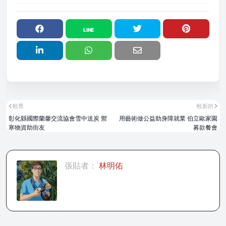
較舊
較新的
彰化縣國際蘭馨交流協會雪中送炭 禦
用藝術做公益助身障就業 伯立歐家園
寒物資助街友
募款餐會
張貼者：
林明佑