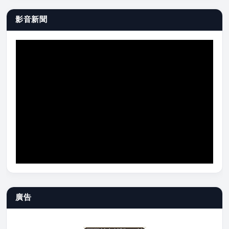
影音新聞
廣告