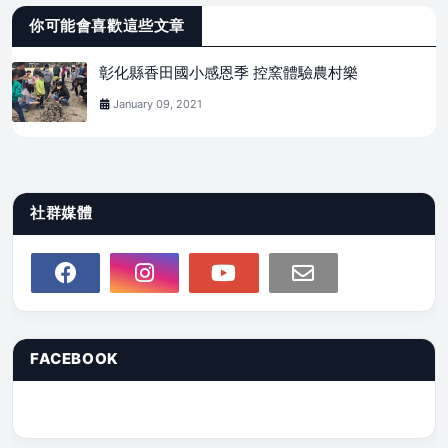
你可能會喜歡這些文章
彰化縣香田國小感恩季 控窯體驗農村樂
January 09, 2021
社群媒體
FACEBOOK