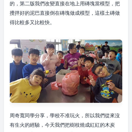
的，第二版我們改變直接在地上用磚塊當模型，把
攪拌好的泥巴直接倒在磚塊做成模型，這樣土磚做
得比較多又比較快。
周奇寬同學分享，學校不准玩火，所以我們從來沒
有生火的經驗，今天我們把樹枝燒成紅紅的木炭