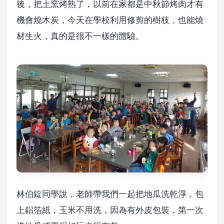
後，把土窯烤熟了，以前在家都是中秋節烤肉才有
機會燒木炭，今天在學校利用修剪的樹枝，也能燒
材生火，真的是很不一樣的體驗。
林伯錠同學說，老師帶我們一起把地瓜洗乾淨，包
上鋁箔紙，玉米不用洗，因為有外皮包裝，第一次