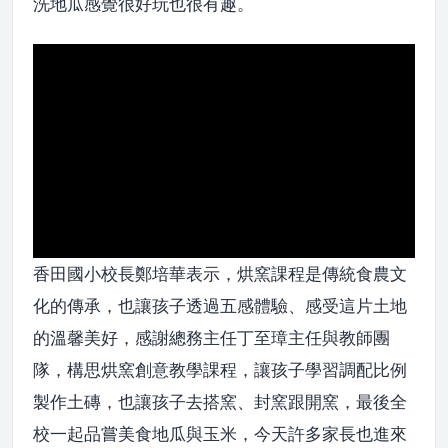
洗地瓜感覺很好玩也很有趣。
香田國小校長鄭培華表示，烘窯課程是傳統食農文
化的傳承，也讓孩子透過五感體驗、感受這片土地
的溫馨美好，感謝總務主任丁至璋主任與教師團
隊，構思烘窯創意教學課程，讓孩子學習調配比例
製作土磚，也讓孩子去搭窯、封窯跟開窯，最後全
校一起品嘗美食地瓜與玉米，今天許多家長也進來