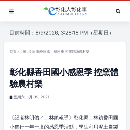
目前時間：8/9/2026, 3:28:18 PM（星期日）
首頁
土窯
彰化縣香田國小感恩季 控窯體驗農村樂
彰化縣香田國小感恩季 控窯體
驗農村樂
星期六, 1月 09, 2021
〔記者林明佑／二林鎮報導〕彰化縣二林鎮香田國
小進行一年一度的感恩季活動，學生利用泥土自製