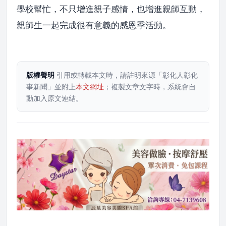
學校幫忙，不只增進親子感情，也增進親師互動，
親師生一起完成很有意義的感恩季活動。
版權聲明
引用或轉載本文時，請註明來源「彰化人彰化
事新聞」並附上
本文網址
；複製文章文字時，系統會自
動加入原文連結。